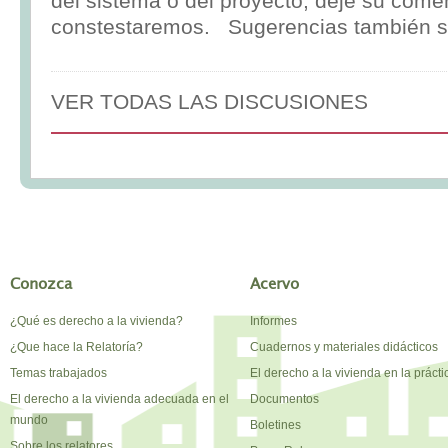
del sistema o del proyecto, deje su comen
constestaremos. Sugerencias también s
VER TODAS LAS DISCUSIONES
Conozca
Acervo
¿Qué es derecho a la vivienda?
Informes
¿Que hace la Relatoría?
Cuadernos y materiales didácticos
Temas trabajados
El derecho a la vivienda en la prácti
El derecho a la vivienda adecuada en el
Documentos
mundo
Boletines
Sobre los relatores