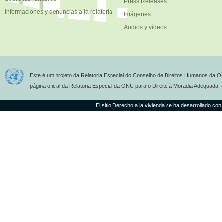
Press Releases
Informaciones y denuncias a la relatoría
Imágenes
Audios y vídeos
Este é um projeto da Relatoria Especial do Conselho de Direitos Humanos da O
página oficial da Relatoria Especial da ONU para o Direito à Moradia Adequada,
El sitio Derecho a la vivienda se ha desarrollado con