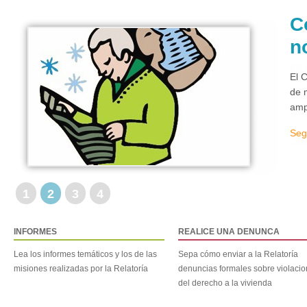
C
n
El 
de 
amp
Seg
1
2
3
4
INFORMES
REALICE UNA DENUNCA
Lea los informes temáticos y los de las
Sepa cómo enviar a la Relatoría
misiones realizadas por la Relatoría
denuncias formales sobre violaci
del derecho a la vivienda