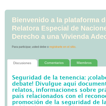
Bienvenido a la plataforma d
Relatora Especial de Nacion
Derecho a una Vivienda Ade
Para participar, usted debe
o
registrarte en el sitio
.
Comentarios
Miembros
Discusiones
Seguridad de la tenencia: ¡colab
debate! Divulgue aquí documento
relatos, informaciones sobre pr
país relacionados con el recono
promoción de la seguridad de la