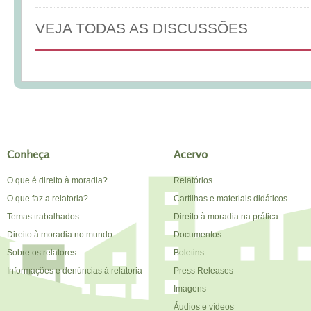
VEJA TODAS AS DISCUSSÕES
Conheça
Acervo
O que é direito à moradia?
Relatórios
O que faz a relatoria?
Cartilhas e materiais didáticos
Temas trabalhados
Direito à moradia na prática
Direito à moradia no mundo
Documentos
Sobre os relatores
Boletins
Informações e denúncias à relatoria
Press Releases
Imagens
Áudios e vídeos