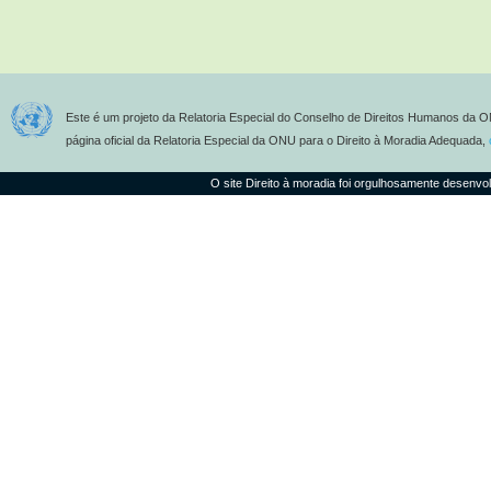
Este é um projeto da Relatoria Especial do Conselho de Direitos Humanos da O
página oficial da Relatoria Especial da ONU para o Direito à Moradia Adequada,
O site Direito à moradia foi orgulhosamente desenvo