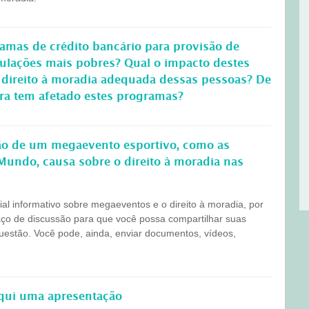
amas de crédito bancário para provisão de
pulações mais pobres? Qual o impacto destes
 direito à moradia adequada dessas pessoas? De
ira tem afetado estes programas?
ção de um megaevento esportivo, como as
Mundo, causa sobre o direito à moradia nas
l informativo sobre megaeventos e o direito à moradia, por
aço de discussão para que você possa compartilhar suas
questão. Você pode, ainda, enviar documentos, vídeos,
aqui uma apresentação