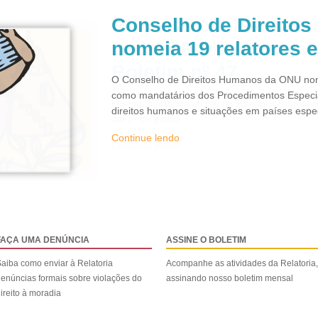
Conselho de Direito
nomeia 19 relatores 
O Conselho de Direitos Humanos da ONU nom
como mandatários dos Procedimentos Especi
direitos humanos e situações em países espec
Continue lendo
FAÇA UMA DENÚNCIA
ASSINE O BOLETIM
aiba como enviar à Relatoria
Acompanhe as atividades da Relatoria,
enúncias formais sobre violações do
assinando nosso boletim mensal
ireito à moradia