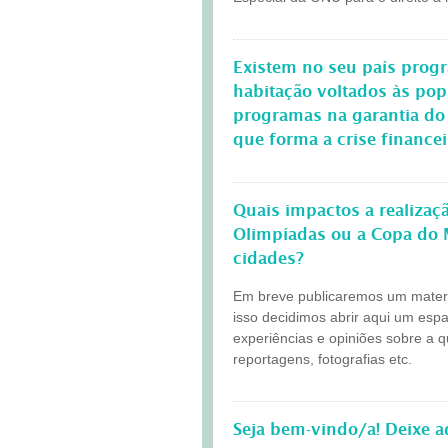
Existem no seu país progr
habitação voltados às po
programas na garantia do
que forma a crise finance
Quais impactos a realiza
Olimpíadas ou a Copa do 
cidades?
Em breve publicaremos um materia
isso decidimos abrir aqui um esp
experiências e opiniões sobre a 
reportagens, fotografias etc.
Seja bem-vindo/a! Deixe 