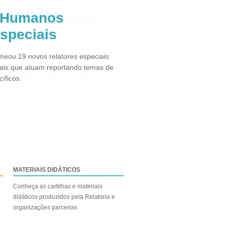
s Humanos
especiais
eou 19 novos relatores especiais
ais que atuam reportando temas de
íficos.
MATERIAIS DIDÁTICOS
Conheça as cartilhas e materiais
didáticos produzidos pela Relatoria e
organizações parceiras