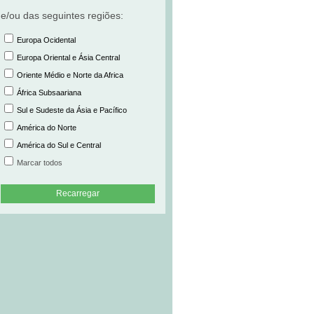
e/ou das seguintes regiões:
Europa Ocidental
Europa Oriental e Ásia Central
Oriente Médio e Norte da Africa
África Subsaariana
Sul e Sudeste da Ásia e Pacífico
América do Norte
América do Sul e Central
Marcar todos
Recarregar