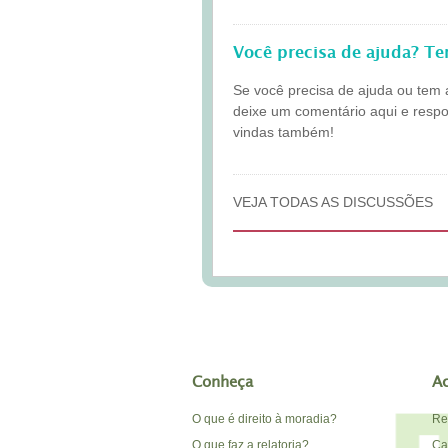
Você precisa de ajuda? T
Se você precisa de ajuda ou tem 
deixe um comentário aqui e resp
vindas também!
VEJA TODAS AS DISCUSSÕES
Conheça
A
O que é direito à moradia?
Re
O que faz a relatoria?
Car