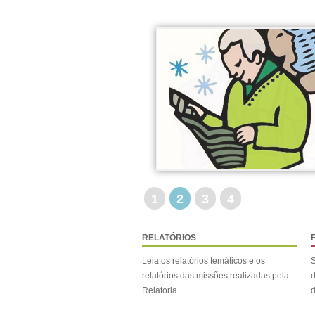
1
2
3
4
RELATÓRIOS
Leia os relatórios temáticos e os
S
relatórios das missões realizadas pela
d
Relatoria
d