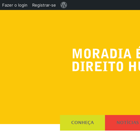
Sobre
Fazer o login
Registrar-se
o
WordPress
CONHEÇA
NOTÍCIAS