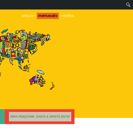
ENGLISH
PORTUGUÊS
ESPAÑOL