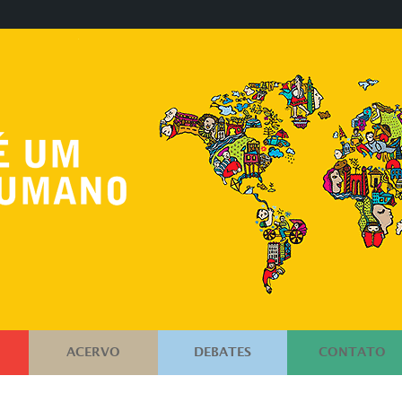
ACERVO
DEBATES
CONTATO