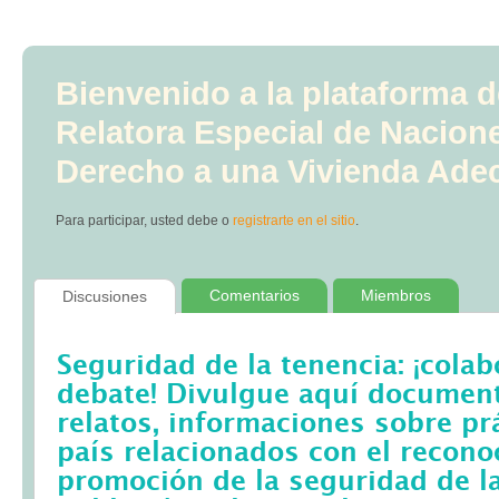
Bienvenido a la plataforma d
Relatora Especial de Nacion
Derecho a una Vivienda Ade
Para participar, usted debe
o
registrarte en el sitio
.
Comentarios
Miembros
Discusiones
Seguridad de la tenencia: ¡colab
debate! Divulgue aquí documento
relatos, informaciones sobre pr
país relacionados con el recono
promoción de la seguridad de la