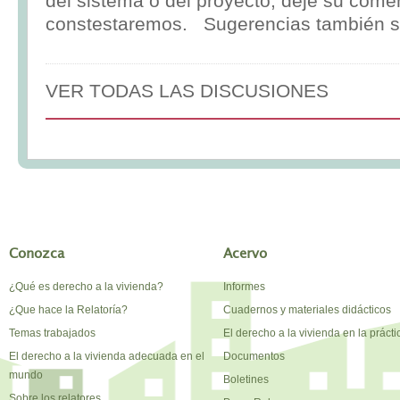
del sistema o del proyecto, deje su comen
constestaremos. Sugerencias también s
VER TODAS LAS DISCUSIONES
Conozca
Acervo
¿Qué es derecho a la vivienda?
Informes
¿Que hace la Relatoría?
Cuadernos y materiales didácticos
Temas trabajados
El derecho a la vivienda en la prácti
El derecho a la vivienda adecuada en el
Documentos
mundo
Boletines
Sobre los relatores