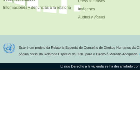
Press Releases
Informaciones y denuncias a la relatoría
Imágenes
Audios y vídeos
Este é um projeto da Relatoria Especial do Conselho de Direitos Humanos da O
página oficial da Relatoria Especial da ONU para o Direito à Moradia Adequada,
El sitio Derecho a la vivienda se ha desarrollado con