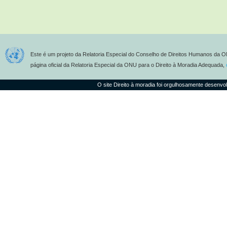
Este é um projeto da Relatoria Especial do Conselho de Direitos Humanos da O
página oficial da Relatoria Especial da ONU para o Direito à Moradia Adequada,
O site Direito à moradia foi orgulhosamente desenvo