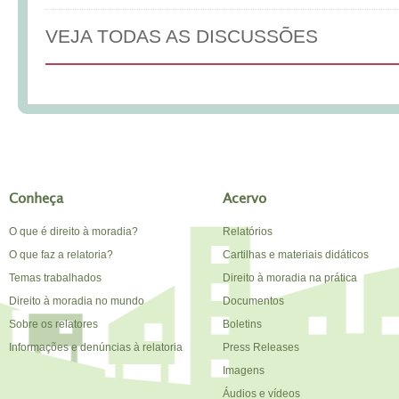
VEJA TODAS AS DISCUSSÕES
Conheça
Acervo
O que é direito à moradia?
Relatórios
O que faz a relatoria?
Cartilhas e materiais didáticos
Temas trabalhados
Direito à moradia na prática
Direito à moradia no mundo
Documentos
Sobre os relatores
Boletins
Informações e denúncias à relatoria
Press Releases
Imagens
Áudios e vídeos