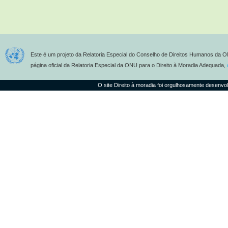
Este é um projeto da Relatoria Especial do Conselho de Direitos Humanos da O
página oficial da Relatoria Especial da ONU para o Direito à Moradia Adequada,
O site Direito à moradia foi orgulhosamente desenvo