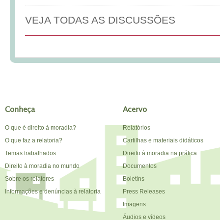
VEJA TODAS AS DISCUSSÕES
Conheça
Acervo
O que é direito à moradia?
Relatórios
O que faz a relatoria?
Cartilhas e materiais didáticos
Temas trabalhados
Direito à moradia na prática
Direito à moradia no mundo
Documentos
Sobre os relatores
Boletins
Informações e denúncias à relatoria
Press Releases
Imagens
Áudios e vídeos