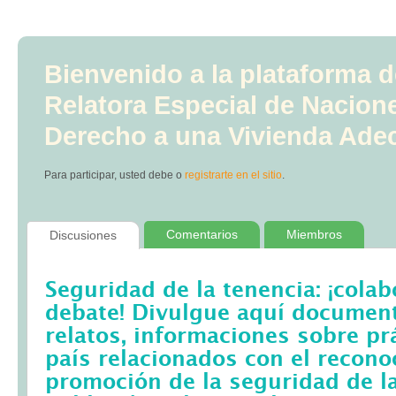
Bienvenido a la plataforma d
Relatora Especial de Nacion
Derecho a una Vivienda Ade
Para participar, usted debe
o
registrarte en el sitio
.
Comentarios
Miembros
Discusiones
Seguridad de la tenencia: ¡colab
debate! Divulgue aquí documento
relatos, informaciones sobre pr
país relacionados con el recono
promoción de la seguridad de la