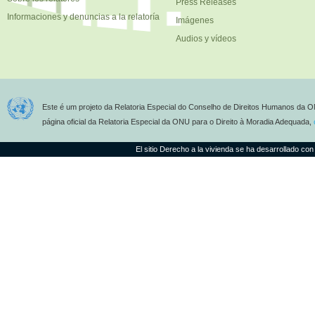
Press Releases
Informaciones y denuncias a la relatoría
Imágenes
Audios y vídeos
Este é um projeto da Relatoria Especial do Conselho de Direitos Humanos da O
página oficial da Relatoria Especial da ONU para o Direito à Moradia Adequada,
El sitio Derecho a la vivienda se ha desarrollado con