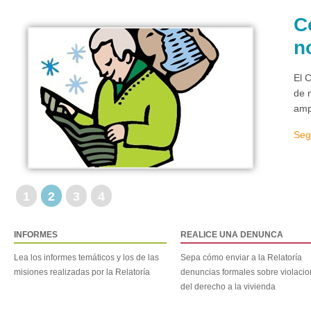
C
n
El 
de 
amp
Seg
1
2
3
4
INFORMES
REALICE UNA DENUNCA
Lea los informes temáticos y los de las
Sepa cómo enviar a la Relatoría
misiones realizadas por la Relatoría
denuncias formales sobre violaci
del derecho a la vivienda