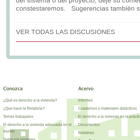
del sistema o del proyecto, deje su comen
constestaremos. Sugerencias también s
VER TODAS LAS DISCUSIONES
Conozca
Acervo
¿Qué es derecho a la vivienda?
Informes
¿Que hace la Relatoría?
Cuadernos y materiales didácticos
Temas trabajados
El derecho a la vivienda en la prácti
El derecho a la vivienda adecuada en el
Documentos
mundo
Boletines
Sobre los relatores