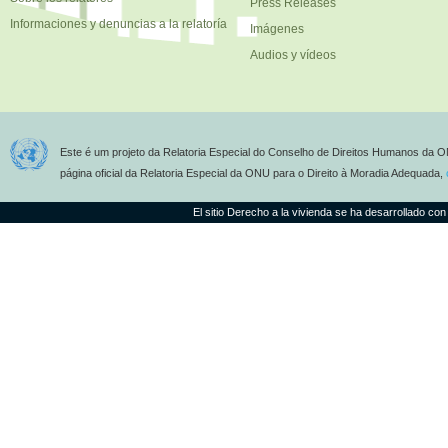
Press Releases
Informaciones y denuncias a la relatoría
Imágenes
Audios y vídeos
Este é um projeto da Relatoria Especial do Conselho de Direitos Humanos da O
página oficial da Relatoria Especial da ONU para o Direito à Moradia Adequada,
El sitio Derecho a la vivienda se ha desarrollado con