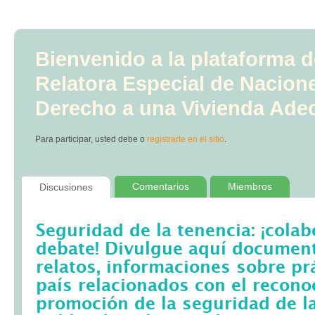
Bienvenido a la plataforma d
Relatora Especial de Nacion
Derecho a una Vivienda Ade
Para participar, usted debe
o
registrarte en el sitio
.
Comentarios
Miembros
Discusiones
Seguridad de la tenencia: ¡colab
debate! Divulgue aquí documento
relatos, informaciones sobre pr
país relacionados con el recono
promoción de la seguridad de la