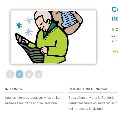
C
n
El 
de 
amp
Seg
1
2
3
4
INFORMES
REALICE UNA DENUNCA
Lea los informes temáticos y los de las
Sepa cómo enviar a la Relatoría
misiones realizadas por la Relatoría
denuncias formales sobre violaci
del derecho a la vivienda