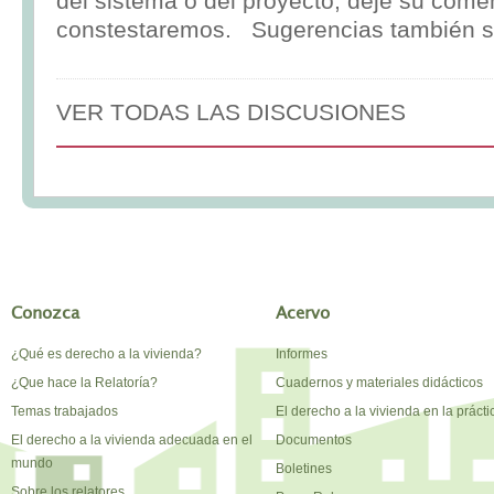
del sistema o del proyecto, deje su comen
constestaremos. Sugerencias también s
VER TODAS LAS DISCUSIONES
Conozca
Acervo
¿Qué es derecho a la vivienda?
Informes
¿Que hace la Relatoría?
Cuadernos y materiales didácticos
Temas trabajados
El derecho a la vivienda en la prácti
El derecho a la vivienda adecuada en el
Documentos
mundo
Boletines
Sobre los relatores