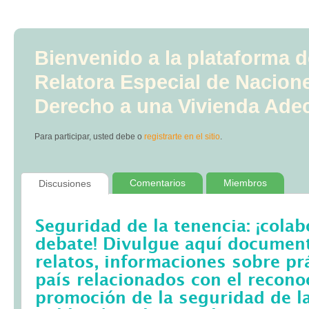
Bienvenido a la plataforma d
Relatora Especial de Nacion
Derecho a una Vivienda Ade
Para participar, usted debe
o
registrarte en el sitio
.
Comentarios
Miembros
Discusiones
Seguridad de la tenencia: ¡colab
debate! Divulgue aquí documento
relatos, informaciones sobre pr
país relacionados con el recono
promoción de la seguridad de la