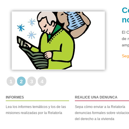
C
n
El 
de 
amp
Seg
1
2
3
4
INFORMES
REALICE UNA DENUNCA
Lea los informes temáticos y los de las
Sepa cómo enviar a la Relatoría
misiones realizadas por la Relatoría
denuncias formales sobre violaci
del derecho a la vivienda