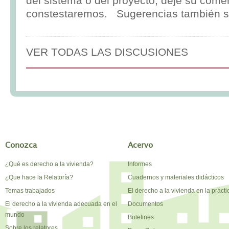
del sistema o del proyecto, deje su comen
constestaremos. Sugerencias también s
VER TODAS LAS DISCUSIONES
Conozca
Acervo
¿Qué es derecho a la vivienda?
Informes
¿Que hace la Relatoría?
Cuadernos y materiales didácticos
Temas trabajados
El derecho a la vivienda en la prácti
El derecho a la vivienda adecuada en el
Documentos
mundo
Boletines
Sobre los relatores