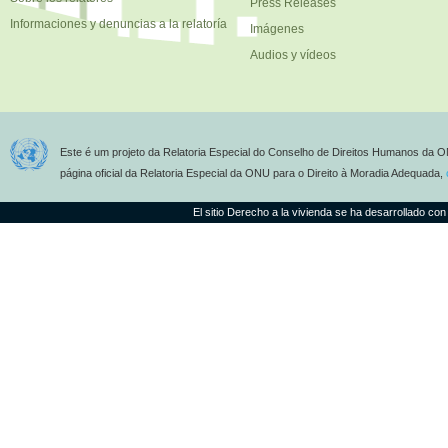
Press Releases
Informaciones y denuncias a la relatoría
Imágenes
Audios y vídeos
Este é um projeto da Relatoria Especial do Conselho de Direitos Humanos da O
página oficial da Relatoria Especial da ONU para o Direito à Moradia Adequada,
El sitio Derecho a la vivienda se ha desarrollado con