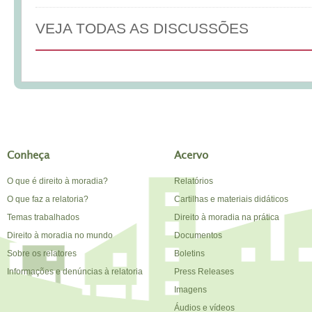
VEJA TODAS AS DISCUSSÕES
Conheça
Acervo
O que é direito à moradia?
Relatórios
O que faz a relatoria?
Cartilhas e materiais didáticos
Temas trabalhados
Direito à moradia na prática
Direito à moradia no mundo
Documentos
Sobre os relatores
Boletins
Informações e denúncias à relatoria
Press Releases
Imagens
Áudios e vídeos