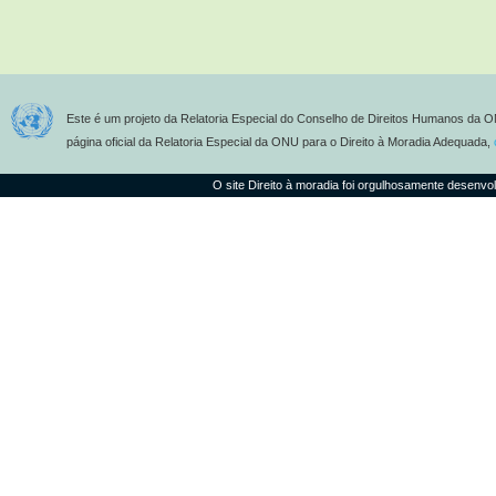
Este é um projeto da Relatoria Especial do Conselho de Direitos Humanos da O
página oficial da Relatoria Especial da ONU para o Direito à Moradia Adequada,
O site Direito à moradia foi orgulhosamente desenvo