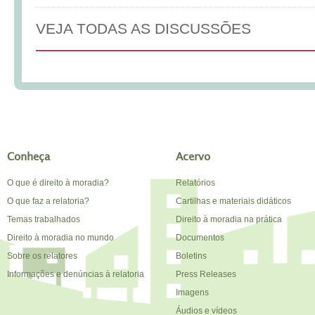
VEJA TODAS AS DISCUSSÕES
Conheça
Acervo
O que é direito à moradia?
Relatórios
O que faz a relatoria?
Cartilhas e materiais didáticos
Temas trabalhados
Direito à moradia na prática
Direito à moradia no mundo
Documentos
Sobre os relatores
Boletins
Informações e denúncias à relatoria
Press Releases
Imagens
Áudios e vídeos