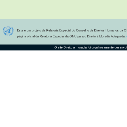
Este é um projeto da Relatoria Especial do Conselho de Direitos Humanos da O
página oficial da Relatoria Especial da ONU para o Direito à Moradia Adequada,
O site Direito à moradia foi orgulhosamente desenvo