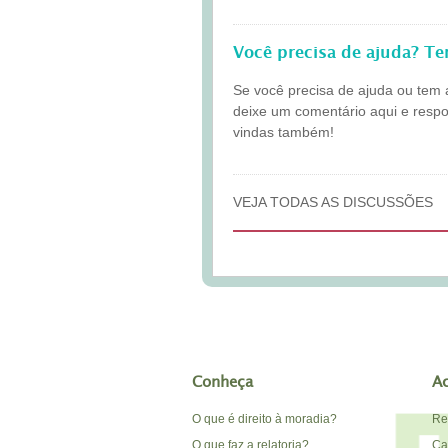
Você precisa de ajuda? T
Se você precisa de ajuda ou tem 
deixe um comentário aqui e resp
vindas também!
VEJA TODAS AS DISCUSSÕES
Conheça
A
O que é direito à moradia?
Re
O que faz a relatoria?
Car