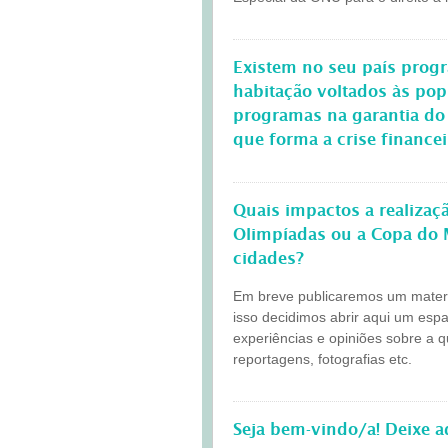
Existem no seu país progr
habitação voltados às po
programas na garantia do
que forma a crise finance
Quais impactos a realiza
Olimpíadas ou a Copa do 
cidades?
Em breve publicaremos um materia
isso decidimos abrir aqui um esp
experiências e opiniões sobre a 
reportagens, fotografias etc.
Seja bem-vindo/a! Deixe 