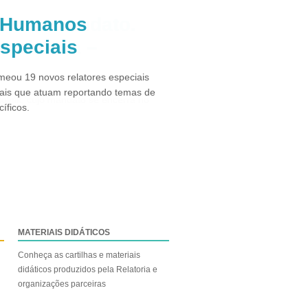
s Humanos
especiais
eou 19 novos relatores especiais
ais que atuam reportando temas de
íficos.
MATERIAIS DIDÁTICOS
Conheça as cartilhas e materiais
didáticos produzidos pela Relatoria e
organizações parceiras