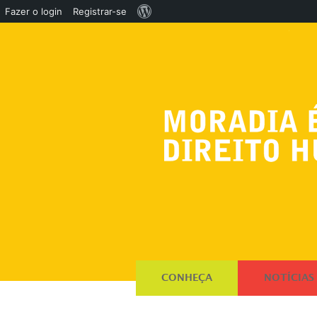
Sobre
Fazer o login
Registrar-se
o
WordPress
CONHEÇA
NOTÍCIAS