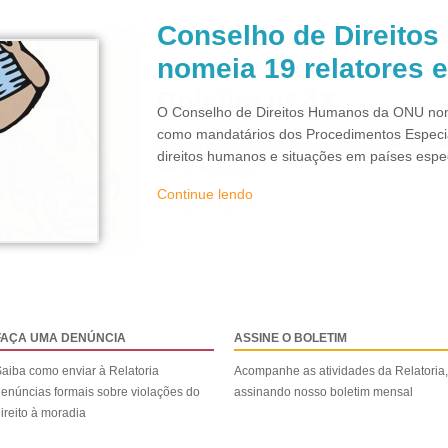
Conselho de Direito
nomeia 19 relatores 
O Conselho de Direitos Humanos da ONU nom
como mandatários dos Procedimentos Especi
direitos humanos e situações em países espec
Continue lendo
FAÇA UMA DENÚNCIA
ASSINE O BOLETIM
aiba como enviar à Relatoria
Acompanhe as atividades da Relatoria,
enúncias formais sobre violações do
assinando nosso boletim mensal
ireito à moradia