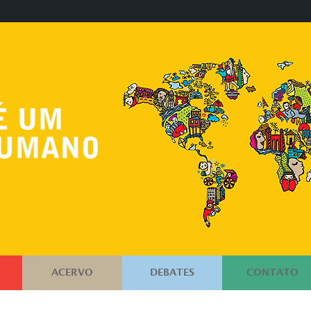
ACERVO
DEBATES
CONTATO