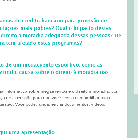
amas de crédito bancário para provisão de
pulações mais pobres? Qual o impacto destes
 direito à moradia adequada dessas pessoas? De
ira tem afetado estes programas?
ção de um megaevento esportivo, como as
Mundo, causa sobre o direito à moradia nas
l informativo sobre megaeventos e o direito à moradia, por
aço de discussão para que você possa compartilhar suas
questão. Você pode, ainda, enviar documentos, vídeos,
aqui uma apresentação