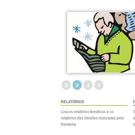
1
2
3
4
RELATÓRIOS
Leia os relatórios temáticos e os
S
relatórios das missões realizadas pela
d
Relatoria
d