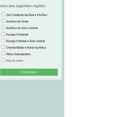
e/ou das seguintes regiões:
Sul e Sudeste da Ásia e Pacífico
América do Norte
América do Sul e Central
Europa Ocidental
Europa Oriental e Ásia Central
Oriente Médio e Norte da Africa
África Subsaariana
Marcar todos
Recarregar