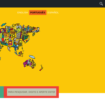
ENGLISH
PORTUGUÊS
ESPAÑOL