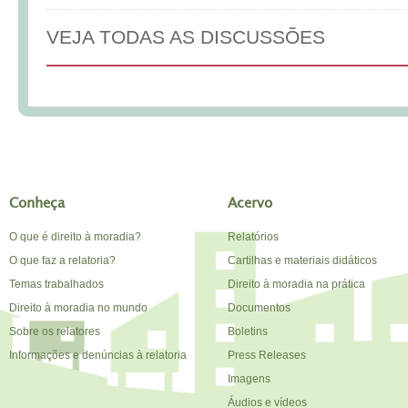
VEJA TODAS AS DISCUSSÕES
Conheça
Acervo
O que é direito à moradia?
Relatórios
O que faz a relatoria?
Cartilhas e materiais didáticos
Temas trabalhados
Direito à moradia na prática
Direito à moradia no mundo
Documentos
Sobre os relatores
Boletins
Informações e denúncias à relatoria
Press Releases
Imagens
Áudios e vídeos