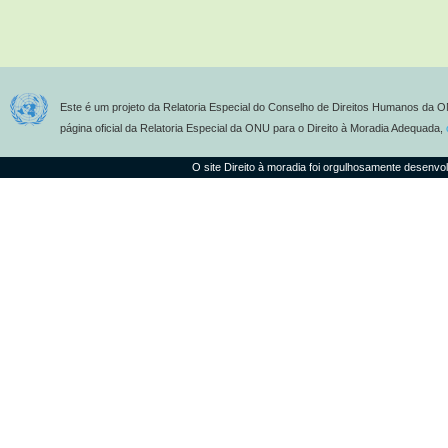
Este é um projeto da Relatoria Especial do Conselho de Direitos Humanos da O
página oficial da Relatoria Especial da ONU para o Direito à Moradia Adequada,
O site Direito à moradia foi orgulhosamente desenvo