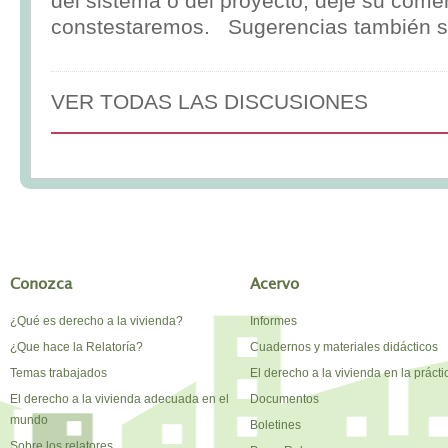
del sistema o del proyecto, deje su comen
constestaremos. Sugerencias también s
VER TODAS LAS DISCUSIONES
Conozca
Acervo
¿Qué es derecho a la vivienda?
Informes
¿Que hace la Relatoría?
Cuadernos y materiales didácticos
Temas trabajados
El derecho a la vivienda en la prácti
El derecho a la vivienda adecuada en el
Documentos
mundo
Boletines
Sobre los relatores