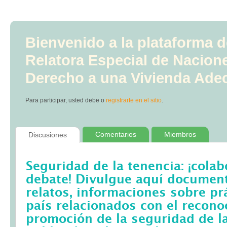
Bienvenido a la plataforma d
Relatora Especial de Nacion
Derecho a una Vivienda Ade
Para participar, usted debe
o
registrarte en el sitio
.
Comentarios
Miembros
Discusiones
Seguridad de la tenencia: ¡colab
debate! Divulgue aquí documento
relatos, informaciones sobre pr
país relacionados con el recono
promoción de la seguridad de la