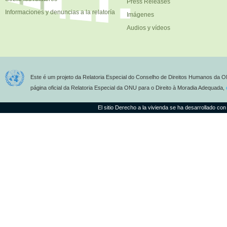
Press Releases
Informaciones y denuncias a la relatoría
Imágenes
Audios y vídeos
Este é um projeto da Relatoria Especial do Conselho de Direitos Humanos da O
página oficial da Relatoria Especial da ONU para o Direito à Moradia Adequada,
El sitio Derecho a la vivienda se ha desarrollado con