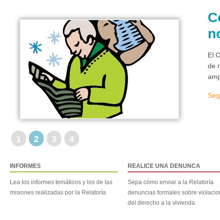
C
n
El 
de 
amp
Seg
1
2
3
4
INFORMES
REALICE UNA DENUNCA
Lea los informes temáticos y los de las
Sepa cómo enviar a la Relatoría
misiones realizadas por la Relatoría
denuncias formales sobre violaci
del derecho a la vivienda