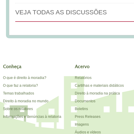
VEJA TODAS AS DISCUSSÕES
Conheça
Acervo
O que é direito à moradia?
Relatórios
O que faz a relatoria?
Cartilhas e materiais didáticos
Temas trabalhados
Direito à moradia na prática
Direito à moradia no mundo
Documentos
Sobre os relatores
Boletins
Informações e denúncias à relatoria
Press Releases
Imagens
Áudios e vídeos