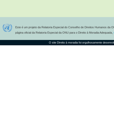
Este é um projeto da Relatoria Especial do Conselho de Direitos Humanos da O
página oficial da Relatoria Especial da ONU para o Direito à Moradia Adequada,
O site Direito à moradia foi orgulhosamente desenvo