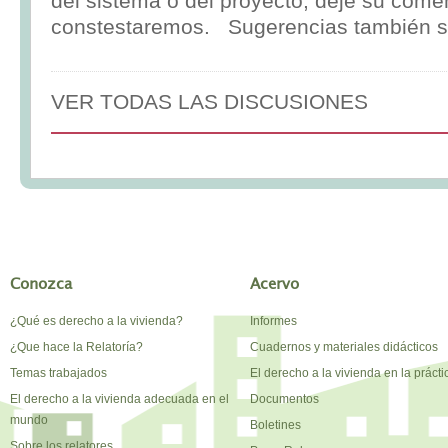
del sistema o del proyecto, deje su comen
constestaremos. Sugerencias también s
VER TODAS LAS DISCUSIONES
Conozca
Acervo
¿Qué es derecho a la vivienda?
Informes
¿Que hace la Relatoría?
Cuadernos y materiales didácticos
Temas trabajados
El derecho a la vivienda en la prácti
El derecho a la vivienda adecuada en el
Documentos
mundo
Boletines
Sobre los relatores