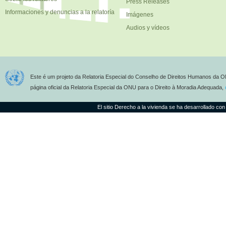
Press Releases
Informaciones y denuncias a la relatoría
Imágenes
Audios y vídeos
Este é um projeto da Relatoria Especial do Conselho de Direitos Humanos da O
página oficial da Relatoria Especial da ONU para o Direito à Moradia Adequada,
El sitio Derecho a la vivienda se ha desarrollado con