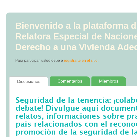
Bienvenido a la plataforma d
Relatora Especial de Nacion
Derecho a una Vivienda Ade
Para participar, usted debe
o
registrarte en el sitio
.
Comentarios
Miembros
Discusiones
Seguridad de la tenencia: ¡colab
debate! Divulgue aquí documento
relatos, informaciones sobre pr
país relacionados con el recono
promoción de la seguridad de la