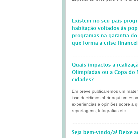
Existem no seu país progr
habitação voltados às po
programas na garantia do
que forma a crise finance
Quais impactos a realiza
Olimpíadas ou a Copa do 
cidades?
Em breve publicaremos um materia
isso decidimos abrir aqui um esp
experiências e opiniões sobre a 
reportagens, fotografias etc.
Seja bem-vindo/a! Deixe 