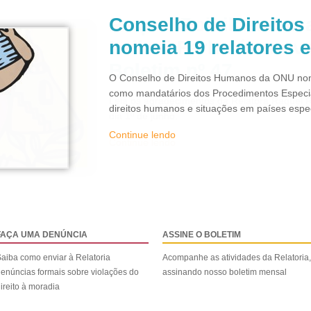
Conselho de Direito
nomeia 19 relatores 
O Conselho de Direitos Humanos da ONU nom
como mandatários dos Procedimentos Especi
direitos humanos e situações em países espec
Continue lendo
FAÇA UMA DENÚNCIA
ASSINE O BOLETIM
aiba como enviar à Relatoria
Acompanhe as atividades da Relatoria,
enúncias formais sobre violações do
assinando nosso boletim mensal
ireito à moradia