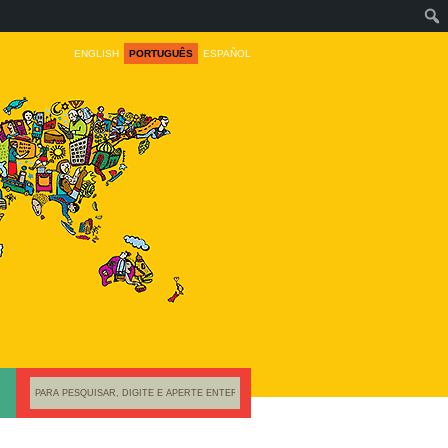
ENGLISH
PORTUGUÊS
ESPAÑOL