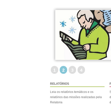
1
2
3
4
RELATÓRIOS
Leia os relatórios temáticos e os
S
relatórios das missões realizadas pela
d
Relatoria
d