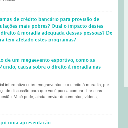
amas de crédito bancário para provisão de
pulações mais pobres? Qual o impacto destes
 direito à moradia adequada dessas pessoas? De
ira tem afetado estes programas?
ção de um megaevento esportivo, como as
Mundo, causa sobre o direito à moradia nas
l informativo sobre megaeventos e o direito à moradia, por
aço de discussão para que você possa compartilhar suas
questão. Você pode, ainda, enviar documentos, vídeos,
aqui uma apresentação