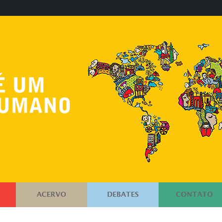
ACERVO
DEBATES
CONTATO