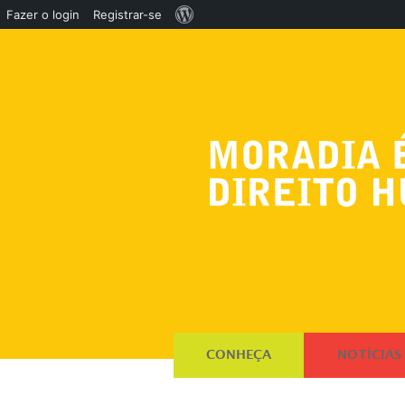
Sobre
Fazer o login
Registrar-se
o
WordPress
CONHEÇA
NOTÍCIAS