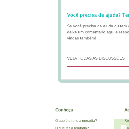
Você precisa de ajuda? T
Se você precisa de ajuda ou tem 
deixe um comentário aqui e resp
vindas também!
VEJA TODAS AS DISCUSSÕES
Conheça
A
O que é direito à moradia?
Re
O que faz a relatoria?
Car