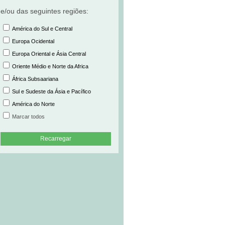
e/ou das seguintes regiões:
América do Sul e Central
Europa Ocidental
Europa Oriental e Ásia Central
Oriente Médio e Norte da Africa
África Subsaariana
Sul e Sudeste da Ásia e Pacífico
América do Norte
Marcar todos
Recarregar