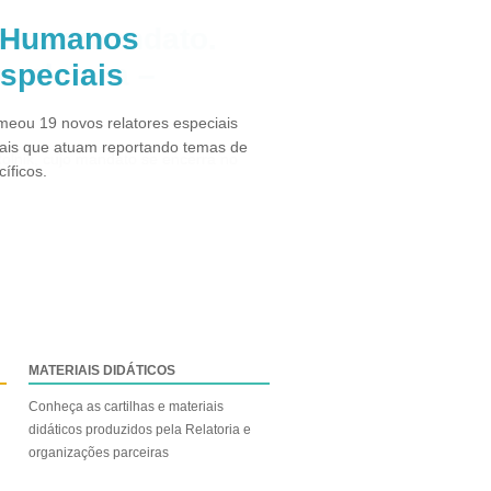
s Humanos
especiais
eou 19 novos relatores especiais
ais que atuam reportando temas de
íficos.
MATERIAIS DIDÁTICOS
Conheça as cartilhas e materiais
didáticos produzidos pela Relatoria e
organizações parceiras