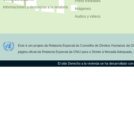
Press Releases
Informaciones y denuncias a la relatoría
Imágenes
Audios y vídeos
Este é um projeto da Relatoria Especial do Conselho de Direitos Humanos da O
página oficial da Relatoria Especial da ONU para o Direito à Moradia Adequada,
El sitio Derecho a la vivienda se ha desarrollado con