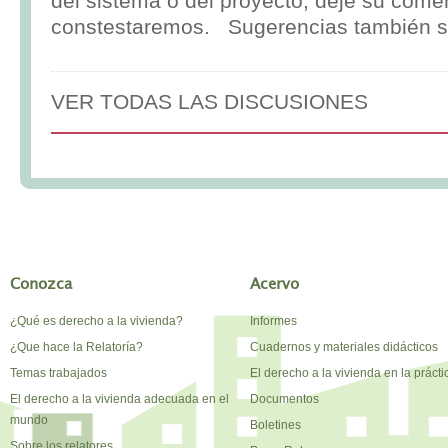
del sistema o del proyecto, deje su comen
constestaremos. Sugerencias también s
VER TODAS LAS DISCUSIONES
Conozca
Acervo
¿Qué es derecho a la vivienda?
Informes
¿Que hace la Relatoría?
Cuadernos y materiales didácticos
Temas trabajados
El derecho a la vivienda en la prácti
El derecho a la vivienda adecuada en el
Documentos
mundo
Boletines
Sobre los relatores