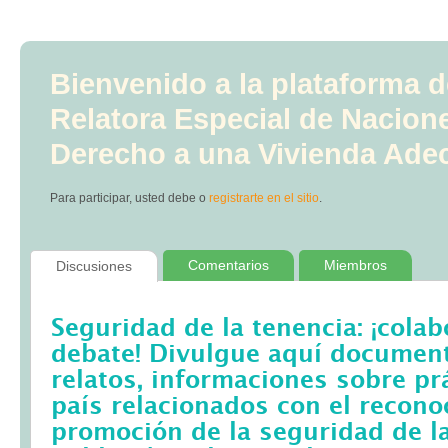
Bienvenido a la plataforma d
Relatora Especial de Nacion
Derecho a una Vivienda Ade
Para participar, usted debe
o
registrarte en el sitio
.
Comentarios
Miembros
Discusiones
Seguridad de la tenencia: ¡colab
debate! Divulgue aquí documento
relatos, informaciones sobre pr
país relacionados con el recono
promoción de la seguridad de la