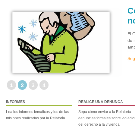
C
n
El 
de 
amp
Seg
1
2
3
4
INFORMES
REALICE UNA DENUNCA
Lea los informes temáticos y los de las
Sepa cómo enviar a la Relatoría
misiones realizadas por la Relatoría
denuncias formales sobre violaci
del derecho a la vivienda