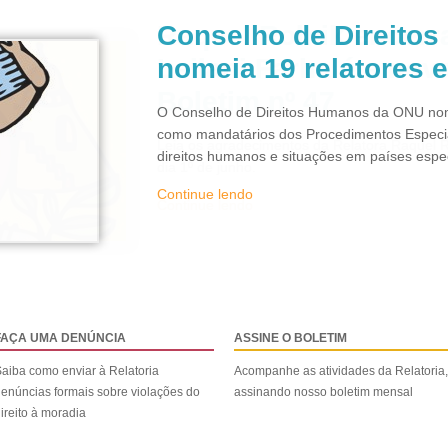
Conselho de Direito
nomeia 19 relatores 
O Conselho de Direitos Humanos da ONU nom
como mandatários dos Procedimentos Especi
direitos humanos e situações em países espec
Continue lendo
FAÇA UMA DENÚNCIA
ASSINE O BOLETIM
aiba como enviar à Relatoria
Acompanhe as atividades da Relatoria,
enúncias formais sobre violações do
assinando nosso boletim mensal
ireito à moradia