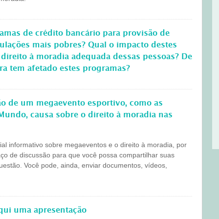
amas de crédito bancário para provisão de
pulações mais pobres? Qual o impacto destes
 direito à moradia adequada dessas pessoas? De
ira tem afetado estes programas?
ção de um megaevento esportivo, como as
Mundo, causa sobre o direito à moradia nas
l informativo sobre megaeventos e o direito à moradia, por
aço de discussão para que você possa compartilhar suas
questão. Você pode, ainda, enviar documentos, vídeos,
aqui uma apresentação