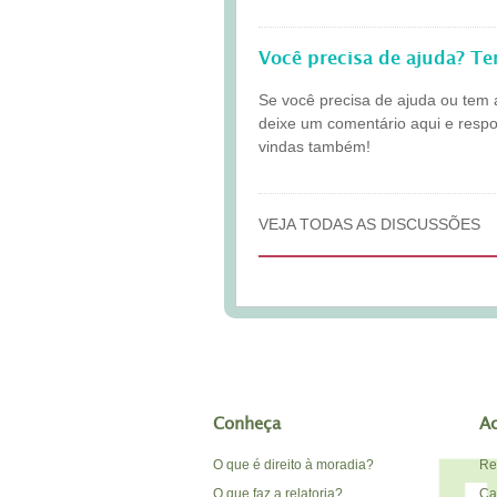
Você precisa de ajuda? T
Se você precisa de ajuda ou tem 
deixe um comentário aqui e resp
vindas também!
VEJA TODAS AS DISCUSSÕES
Conheça
A
O que é direito à moradia?
Re
O que faz a relatoria?
Car