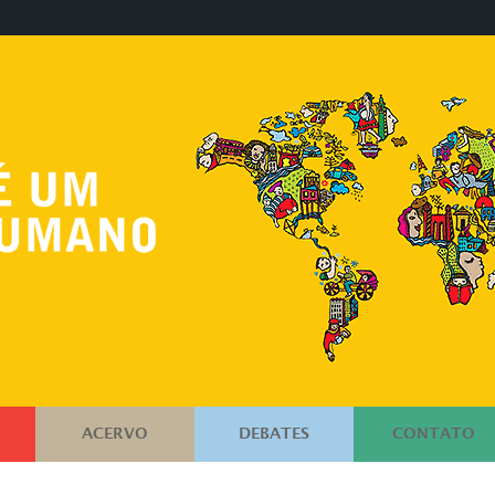
ACERVO
DEBATES
CONTATO