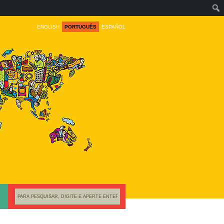
ENGLISH
PORTUGUÊS
ESPAÑOL