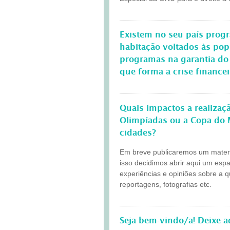
Existem no seu país progr
habitação voltados às po
programas na garantia do
que forma a crise finance
Quais impactos a realiza
Olimpíadas ou a Copa do 
cidades?
Em breve publicaremos um materia
isso decidimos abrir aqui um esp
experiências e opiniões sobre a 
reportagens, fotografias etc.
Seja bem-vindo/a! Deixe 