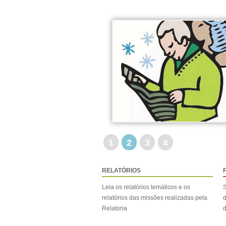
1
2
3
4
RELATÓRIOS
Leia os relatórios temáticos e os
S
relatórios das missões realizadas pela
d
Relatoria
d