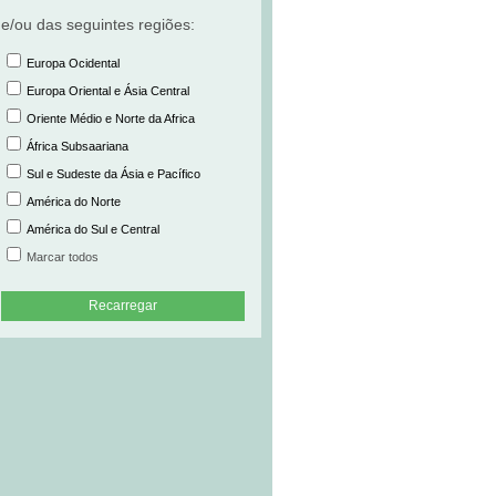
e/ou das seguintes regiões:
Europa Ocidental
Europa Oriental e Ásia Central
Oriente Médio e Norte da Africa
África Subsaariana
Sul e Sudeste da Ásia e Pacífico
América do Norte
América do Sul e Central
Marcar todos
Recarregar