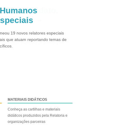
s Humanos
especiais
eou 19 novos relatores especiais
ais que atuam reportando temas de
íficos.
MATERIAIS DIDÁTICOS
Conheça as cartilhas e materiais
didáticos produzidos pela Relatoria e
organizações parceiras