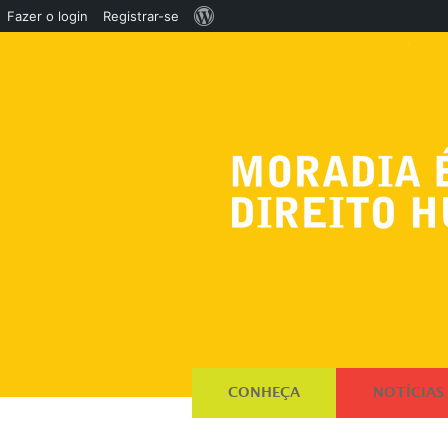
Sobre
Fazer o login
Registrar-se
o
WordPress
CONHEÇA
NOTÍCIAS