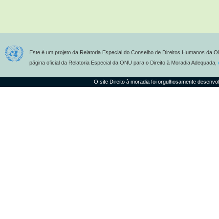
Este é um projeto da Relatoria Especial do Conselho de Direitos Humanos da O
página oficial da Relatoria Especial da ONU para o Direito à Moradia Adequada,
O site Direito à moradia foi orgulhosamente desenvo