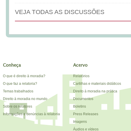
VEJA TODAS AS DISCUSSÕES
Conheça
Acervo
O que é direito à moradia?
Relatórios
O que faz a relatoria?
Cartilhas e materiais didáticos
Temas trabalhados
Direito à moradia na prática
Direito à moradia no mundo
Documentos
Sobre os relatores
Boletins
Informações e denúncias à relatoria
Press Releases
Imagens
Áudios e vídeos