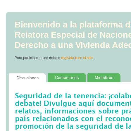
Bienvenido a la plataforma d
Relatora Especial de Nacion
Derecho a una Vivienda Ade
Para participar, usted debe
o
registrarte en el sitio
.
Comentarios
Miembros
Discusiones
Seguridad de la tenencia: ¡colab
debate! Divulgue aquí documento
relatos, informaciones sobre pr
país relacionados con el recono
promoción de la seguridad de la