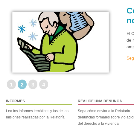
C
n
El 
de 
amp
Seg
1
2
3
4
INFORMES
REALICE UNA DENUNCA
Lea los informes temáticos y los de las
Sepa cómo enviar a la Relatoría
misiones realizadas por la Relatoría
denuncias formales sobre violaci
del derecho a la vivienda