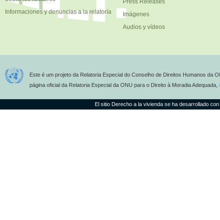
Press Releases
Informaciones y denuncias a la relatoría
Imágenes
Audios y vídeos
Este é um projeto da Relatoria Especial do Conselho de Direitos Humanos da O
página oficial da Relatoria Especial da ONU para o Direito à Moradia Adequada,
El sitio Derecho a la vivienda se ha desarrollado con