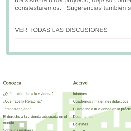
del sistema o del proyecto, deje su comen
constestaremos. Sugerencias también s
VER TODAS LAS DISCUSIONES
Conozca
Acervo
¿Qué es derecho a la vivienda?
Informes
¿Que hace la Relatoría?
Cuadernos y materiales didácticos
Temas trabajados
El derecho a la vivienda en la prácti
El derecho a la vivienda adecuada en el
Documentos
mundo
Boletines
Sobre los relatores