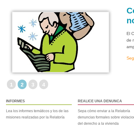
C
n
El 
de 
amp
Seg
1
2
3
4
INFORMES
REALICE UNA DENUNCA
Lea los informes temáticos y los de las
Sepa cómo enviar a la Relatoría
misiones realizadas por la Relatoría
denuncias formales sobre violaci
del derecho a la vivienda