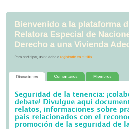
Bienvenido a la plataforma d
Relatora Especial de Nacion
Derecho a una Vivienda Ade
Para participar, usted debe
o
registrarte en el sitio
.
Comentarios
Miembros
Discusiones
Seguridad de la tenencia: ¡colab
debate! Divulgue aquí documento
relatos, informaciones sobre pr
país relacionados con el recono
promoción de la seguridad de la