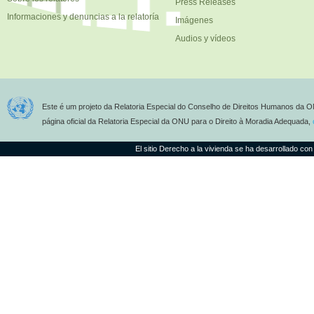
Press Releases
Informaciones y denuncias a la relatoría
Imágenes
Audios y vídeos
Este é um projeto da Relatoria Especial do Conselho de Direitos Humanos da O
página oficial da Relatoria Especial da ONU para o Direito à Moradia Adequada,
El sitio Derecho a la vivienda se ha desarrollado con