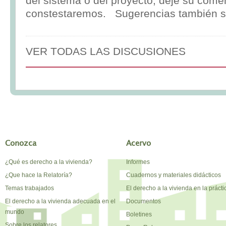
del sistema o del proyecto, deje su comen
constestaremos. Sugerencias también s
VER TODAS LAS DISCUSIONES
Conozca
Acervo
¿Qué es derecho a la vivienda?
Informes
¿Que hace la Relatoría?
Cuadernos y materiales didácticos
Temas trabajados
El derecho a la vivienda en la prácti
El derecho a la vivienda adecuada en el
Documentos
mundo
Boletines
Sobre los relatores