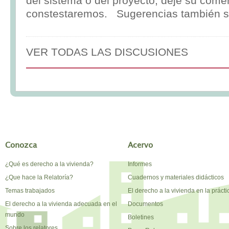
del sistema o del proyecto, deje su comen
constestaremos. Sugerencias también s
VER TODAS LAS DISCUSIONES
Conozca
Acervo
¿Qué es derecho a la vivienda?
Informes
¿Que hace la Relatoría?
Cuadernos y materiales didácticos
Temas trabajados
El derecho a la vivienda en la prácti
El derecho a la vivienda adecuada en el
Documentos
mundo
Boletines
Sobre los relatores