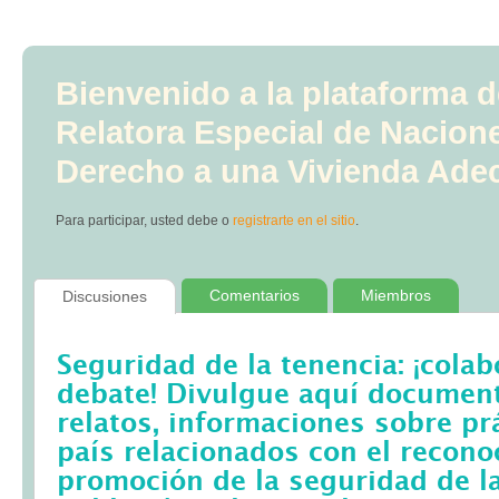
Bienvenido a la plataforma d
Relatora Especial de Nacion
Derecho a una Vivienda Ade
Para participar, usted debe
o
registrarte en el sitio
.
Comentarios
Miembros
Discusiones
Seguridad de la tenencia: ¡colab
debate! Divulgue aquí documento
relatos, informaciones sobre pr
país relacionados con el recono
promoción de la seguridad de la