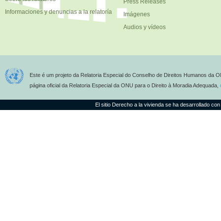
Press Releases
Informaciones y denuncias a la relatoría
Imágenes
Audios y vídeos
Este é um projeto da Relatoria Especial do Conselho de Direitos Humanos da O
página oficial da Relatoria Especial da ONU para o Direito à Moradia Adequada,
El sitio Derecho a la vivienda se ha desarrollado con