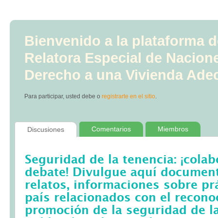
Bienvenido a la plataforma d
Relatora Especial de Nacion
Derecho a una Vivienda Ade
Para participar, usted debe
o
registrarte en el sitio
.
Comentarios
Miembros
Discusiones
Seguridad de la tenencia: ¡colab
debate! Divulgue aquí documento
relatos, informaciones sobre pr
país relacionados con el recono
promoción de la seguridad de la