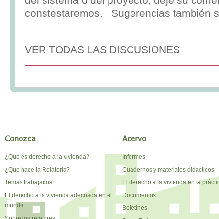
del sistema o del proyecto, deje su comen
constestaremos. Sugerencias también s
VER TODAS LAS DISCUSIONES
Conozca
Acervo
¿Qué es derecho a la vivienda?
Informes
¿Que hace la Relatoría?
Cuadernos y materiales didácticos
Temas trabajados
El derecho a la vivienda en la prácti
El derecho a la vivienda adecuada en el
Documentos
mundo
Boletines
Sobre los relatores