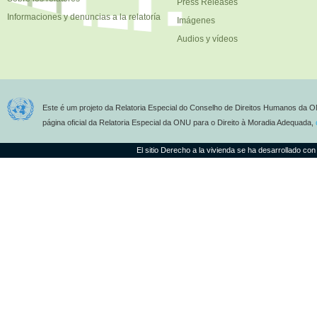
Press Releases
Informaciones y denuncias a la relatoría
Imágenes
Audios y vídeos
Este é um projeto da Relatoria Especial do Conselho de Direitos Humanos da O
página oficial da Relatoria Especial da ONU para o Direito à Moradia Adequada,
El sitio Derecho a la vivienda se ha desarrollado con