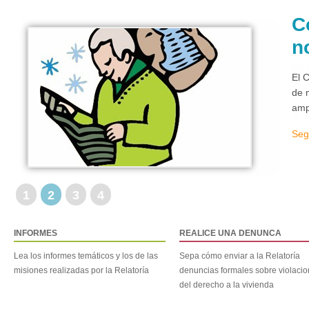
C
n
El 
de 
amp
Seg
1
2
3
4
INFORMES
REALICE UNA DENUNCA
Lea los informes temáticos y los de las
Sepa cómo enviar a la Relatoría
misiones realizadas por la Relatoría
denuncias formales sobre violaci
del derecho a la vivienda