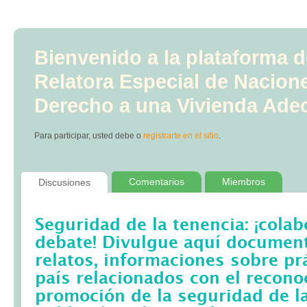
Bienvenido a la plataforma d
Relatora Especial de Nacion
Derecho a una Vivienda Ade
Para participar, usted debe
o
registrarte en el sitio
.
Comentarios
Miembros
Discusiones
Seguridad de la tenencia: ¡colab
debate! Divulgue aquí documento
relatos, informaciones sobre pr
país relacionados con el recono
promoción de la seguridad de la