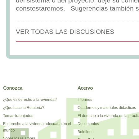
del sistema o del proyecto, deje su comen
constestaremos. Sugerencias también s
VER TODAS LAS DISCUSIONES
Conozca
Acervo
¿Qué es derecho a la vivienda?
Informes
¿Que hace la Relatoría?
Cuadernos y materiales didácticos
Temas trabajados
El derecho a la vivienda en la prácti
El derecho a la vivienda adecuada en el
Documentos
mundo
Boletines
Sobre los relatores