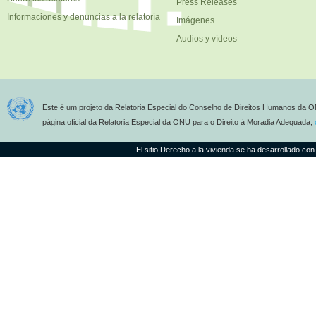
Press Releases
Informaciones y denuncias a la relatoría
Imágenes
Audios y vídeos
Este é um projeto da Relatoria Especial do Conselho de Direitos Humanos da O
página oficial da Relatoria Especial da ONU para o Direito à Moradia Adequada,
El sitio Derecho a la vivienda se ha desarrollado con