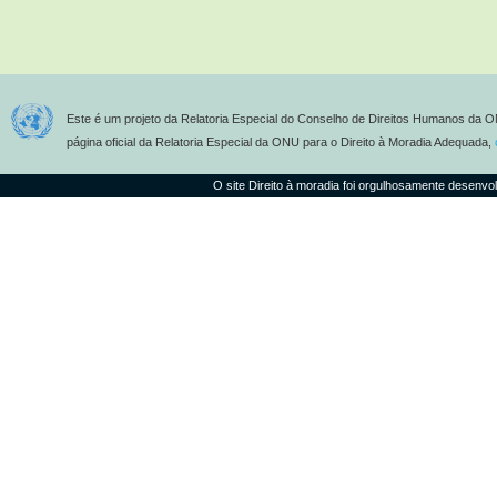
Este é um projeto da Relatoria Especial do Conselho de Direitos Humanos da O
página oficial da Relatoria Especial da ONU para o Direito à Moradia Adequada,
O site Direito à moradia foi orgulhosamente desenvo