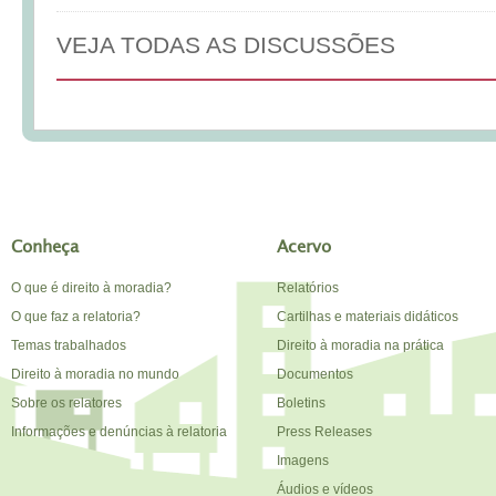
VEJA TODAS AS DISCUSSÕES
Conheça
Acervo
O que é direito à moradia?
Relatórios
O que faz a relatoria?
Cartilhas e materiais didáticos
Temas trabalhados
Direito à moradia na prática
Direito à moradia no mundo
Documentos
Sobre os relatores
Boletins
Informações e denúncias à relatoria
Press Releases
Imagens
Áudios e vídeos