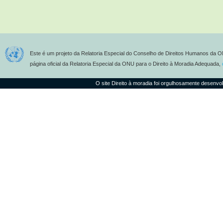
Este é um projeto da Relatoria Especial do Conselho de Direitos Humanos da O
página oficial da Relatoria Especial da ONU para o Direito à Moradia Adequada,
O site Direito à moradia foi orgulhosamente desenvo