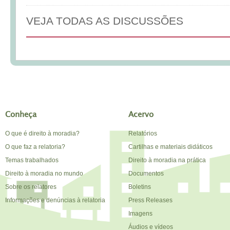
VEJA TODAS AS DISCUSSÕES
Conheça
Acervo
O que é direito à moradia?
Relatórios
O que faz a relatoria?
Cartilhas e materiais didáticos
Temas trabalhados
Direito à moradia na prática
Direito à moradia no mundo
Documentos
Sobre os relatores
Boletins
Informações e denúncias à relatoria
Press Releases
Imagens
Áudios e vídeos