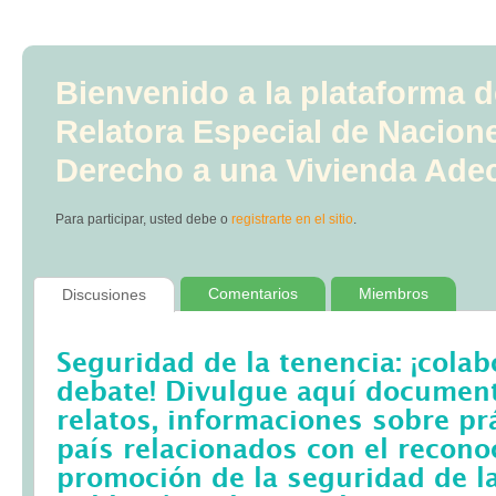
Bienvenido a la plataforma d
Relatora Especial de Nacion
Derecho a una Vivienda Ade
Para participar, usted debe
o
registrarte en el sitio
.
Comentarios
Miembros
Discusiones
Seguridad de la tenencia: ¡colab
debate! Divulgue aquí documento
relatos, informaciones sobre pr
país relacionados con el recono
promoción de la seguridad de la