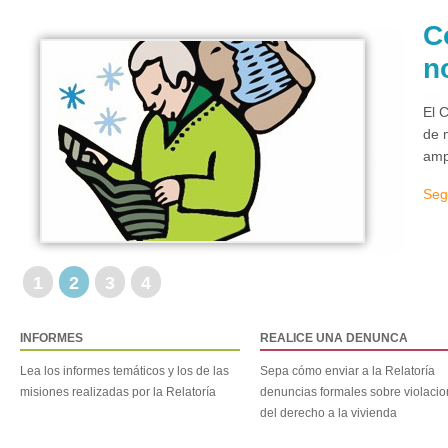
C
n
El 
de 
amp
Seg
1
2
3
4
INFORMES
REALICE UNA DENUNCA
Lea los informes temáticos y los de las
Sepa cómo enviar a la Relatoría
misiones realizadas por la Relatoría
denuncias formales sobre violaci
del derecho a la vivienda