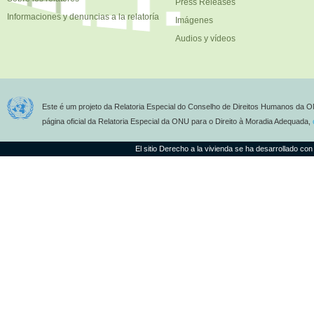
Press Releases
Informaciones y denuncias a la relatoría
Imágenes
Audios y vídeos
Este é um projeto da Relatoria Especial do Conselho de Direitos Humanos da O
página oficial da Relatoria Especial da ONU para o Direito à Moradia Adequada,
El sitio Derecho a la vivienda se ha desarrollado con