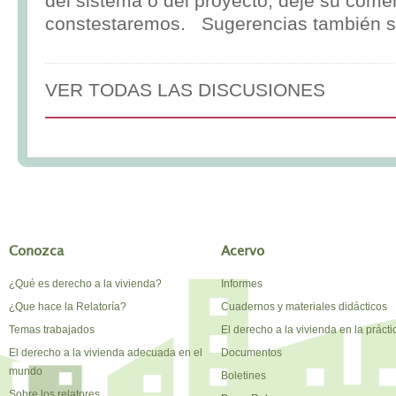
del sistema o del proyecto, deje su comen
constestaremos. Sugerencias también s
VER TODAS LAS DISCUSIONES
Conozca
Acervo
¿Qué es derecho a la vivienda?
Informes
¿Que hace la Relatoría?
Cuadernos y materiales didácticos
Temas trabajados
El derecho a la vivienda en la prácti
El derecho a la vivienda adecuada en el
Documentos
mundo
Boletines
Sobre los relatores