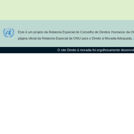
Este é um projeto da Relatoria Especial do Conselho de Direitos Humanos da O
página oficial da Relatoria Especial da ONU para o Direito à Moradia Adequada,
O site Direito à moradia foi orgulhosamente desenvo