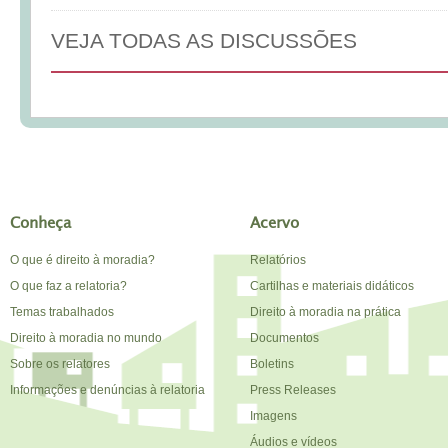
VEJA TODAS AS DISCUSSÕES
Conheça
Acervo
O que é direito à moradia?
Relatórios
O que faz a relatoria?
Cartilhas e materiais didáticos
Temas trabalhados
Direito à moradia na prática
Direito à moradia no mundo
Documentos
Sobre os relatores
Boletins
Informações e denúncias à relatoria
Press Releases
Imagens
Áudios e vídeos