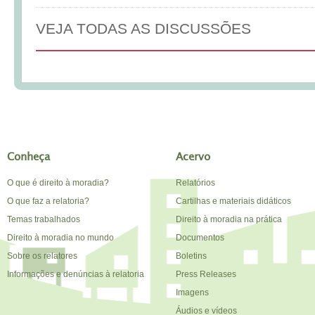
VEJA TODAS AS DISCUSSÕES
Conheça
Acervo
O que é direito à moradia?
Relatórios
O que faz a relatoria?
Cartilhas e materiais didáticos
Temas trabalhados
Direito à moradia na prática
Direito à moradia no mundo
Documentos
Sobre os relatores
Boletins
Informações e denúncias à relatoria
Press Releases
Imagens
Áudios e vídeos