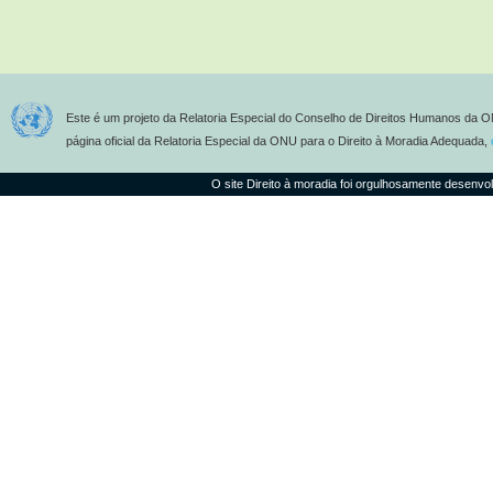
Este é um projeto da Relatoria Especial do Conselho de Direitos Humanos da O
página oficial da Relatoria Especial da ONU para o Direito à Moradia Adequada,
O site Direito à moradia foi orgulhosamente desenvo