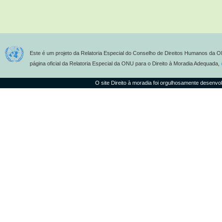
Este é um projeto da Relatoria Especial do Conselho de Direitos Humanos da O
página oficial da Relatoria Especial da ONU para o Direito à Moradia Adequada,
O site Direito à moradia foi orgulhosamente desenvo