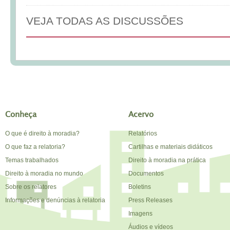
VEJA TODAS AS DISCUSSÕES
Conheça
Acervo
O que é direito à moradia?
Relatórios
O que faz a relatoria?
Cartilhas e materiais didáticos
Temas trabalhados
Direito à moradia na prática
Direito à moradia no mundo
Documentos
Sobre os relatores
Boletins
Informações e denúncias à relatoria
Press Releases
Imagens
Áudios e vídeos