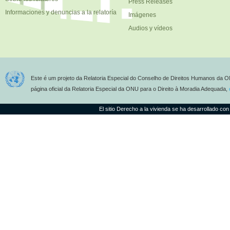
Press Releases
Informaciones y denuncias a la relatoría
Imágenes
Audios y vídeos
Este é um projeto da Relatoria Especial do Conselho de Direitos Humanos da O
página oficial da Relatoria Especial da ONU para o Direito à Moradia Adequada,
El sitio Derecho a la vivienda se ha desarrollado con