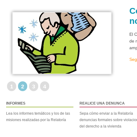
C
n
El 
de 
amp
Seg
1
2
3
4
INFORMES
REALICE UNA DENUNCA
Lea los informes temáticos y los de las
Sepa cómo enviar a la Relatoría
misiones realizadas por la Relatoría
denuncias formales sobre violaci
del derecho a la vivienda