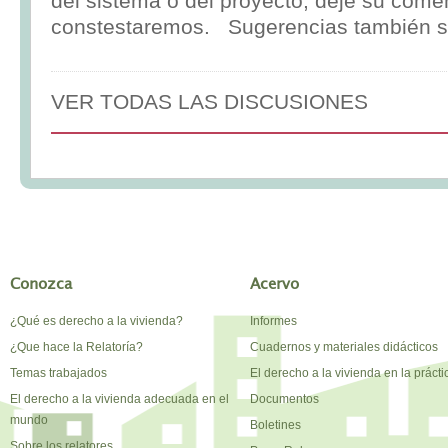
del sistema o del proyecto, deje su comen
constestaremos. Sugerencias también s
VER TODAS LAS DISCUSIONES
Conozca
Acervo
¿Qué es derecho a la vivienda?
Informes
¿Que hace la Relatoría?
Cuadernos y materiales didácticos
Temas trabajados
El derecho a la vivienda en la prácti
El derecho a la vivienda adecuada en el
Documentos
mundo
Boletines
Sobre los relatores