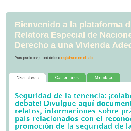
Bienvenido a la plataforma d
Relatora Especial de Nacion
Derecho a una Vivienda Ade
Para participar, usted debe
o
registrarte en el sitio
.
Comentarios
Miembros
Discusiones
Seguridad de la tenencia: ¡colab
debate! Divulgue aquí documento
relatos, informaciones sobre pr
país relacionados con el recono
promoción de la seguridad de la