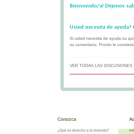
Bienvenido/a! Déjenos sa
Usted necesita de ayuda? 
Si usted necesita de ayuda ou qui
su comentario. Pronto le conste
VER TODAS LAS DISCUSIONES
Conozca
A
¿Qué es derecho a la vivienda?
In