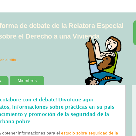
aforma de debate de la Relatora Especial
sobre el Derecho a una Vivienda
 en el sitio
.
s
Miembros
¡colabore con el debate! Divulgue aquí
atos, informaciones sobre prácticas en su país
ocimiento y promoción de la seguridad de la
urbana pobre
a obtener informaciones para el
estudio sobre seguridad de la