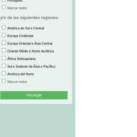
Português
Marcar todos
y/o de las siguientes regiones:
América do Sul e Central
Europa Ocidental
Europa Oriental e Ásia Central
Oriente Médio e Norte da Africa
África Subsaariana
Sul e Sudeste da Ásia e Pacífico
América del Norte
Marcar todos
Recargar