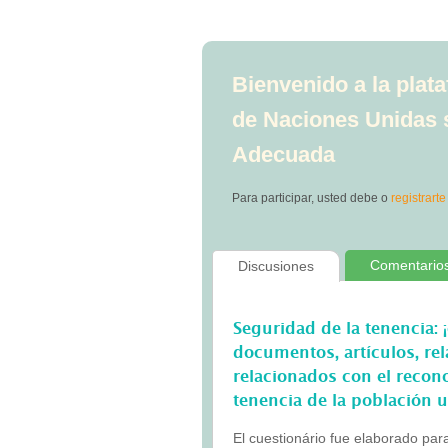
Bienvenido a la plat
de Naciones Unidas 
Adecuada
Para participar, usted debe
o
registrarte
Comentario
Discusiones
Seguridad de la tenencia: 
documentos, artículos, rel
relacionados con el recon
tenencia de la población 
El cuestionário fue elaborado par