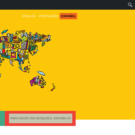
ENGLISH
PORTUGUÊS
ESPAÑOL