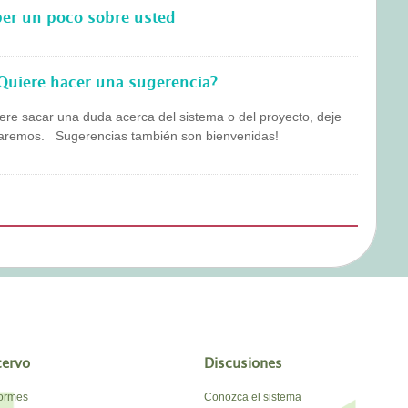
ber un poco sobre usted
Quiere hacer una sugerencia?
ere sacar una duda acerca del sistema o del proyecto, deje
staremos. Sugerencias también son bienvenidas!
cervo
Discusiones
formes
Conozca el sistema