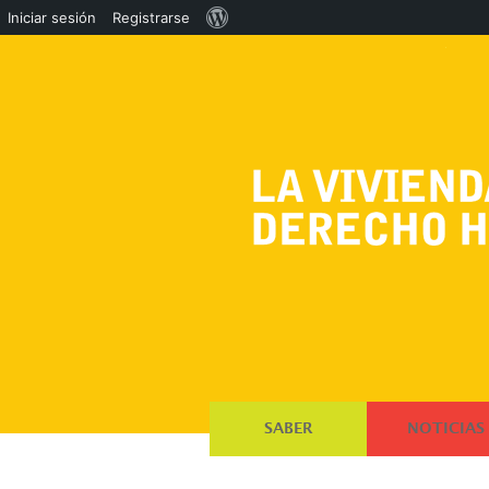
Acerca
Iniciar sesión
Registrarse
de
WordPress
SABER
NOTICIAS