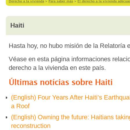
Derecho a la vivienda
>
Para saber más
>
El derecho a la vivienda adecu
Haiti
Hasta hoy, no hubo misión de la Relatoría e
Véase en esta página informaciones relaci
derecho a la vivienda en este país.
Últimas notícias sobre
Haiti
(English) Four Years After Haiti’s Earthquak
a Roof
(English) Owning the future: Haitians takin
reconstruction