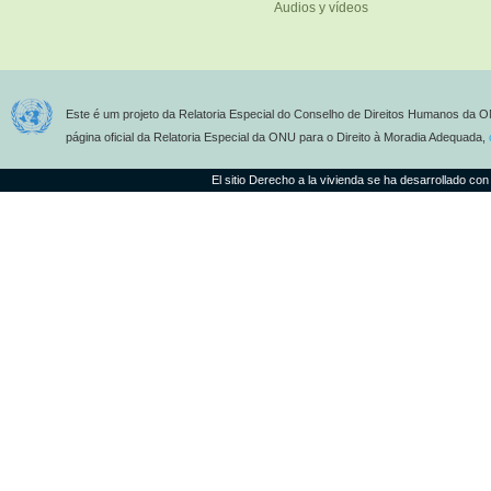
Audios y vídeos
Este é um projeto da Relatoria Especial do Conselho de Direitos Humanos da O
página oficial da Relatoria Especial da ONU para o Direito à Moradia Adequada,
El sitio Derecho a la vivienda se ha desarrollado con