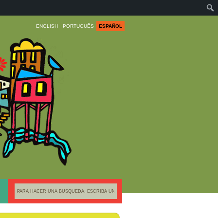
ENGLISH
PORTUGUÊS
ESPAÑOL