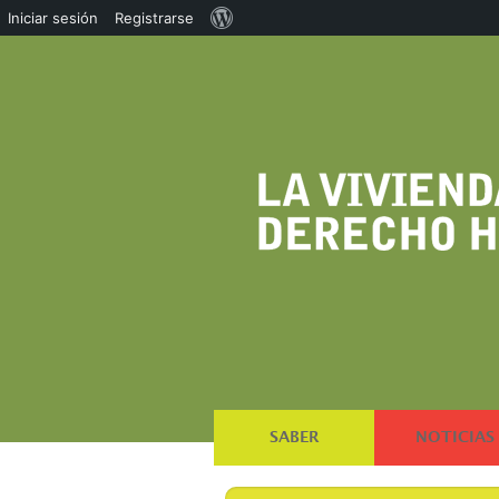
Acerca
Iniciar sesión
Registrarse
de
WordPress
SABER
NOTICIAS