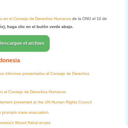
do en el Consejo de Derechos Humanos
de la ONU el 10 de
és), haga clic en el butón verde abajo.
Descargue el archivo
donesia
los informes presentados al Consejo de Derechos
a en el Consejo de Derechos Humanos
atement presented at the UN Human Rights Council
on prompts mass evacuation
onesia’s Mount Kelud erupts