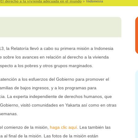
>
El derecho a la vivienda adecuada en el mundo
>
Indonesia
3, la Relatoría llevó a cabo su primera misión a Indonesia
 sobre los avances en relación al derecho a la vivienda
respecto a los pobres y otros grupos marginados.
 atención a los esfuerzos del Gobierno para promover el
familias de bajos ingresos, y a los programas para
ncia. La experta independiente de derechos humanos, que
el Gobierno, visitó comunidades en Yakarta así como en otras
 semanas.
el comienzo de la misión,
haga clic aquí
. Lea también las
a al final de la misión. Las fotos de la misión están