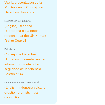
Vea la presentación de la
Relatora en el Consejo de
Derechos Humanos
Noticias de la Relatoría
(English) Read the
Rapporteur’s statement
presented at the UN Human
Rights Council
Boletines
Consejo de Derechos
Humanos: presentación de
informes y evento sobre
seguridad de la tenencia –
Boletín nº 44
En los medios de comunicación
(English) Indonesia volcano
eruption prompts mass
evacuation