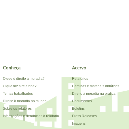
Conheça
Acervo
O que é direito à moradia?
Relatórios
O que faz a relatoria?
Cartilhas e materiais didáticos
Temas trabalhados
Direito à moradia na prática
Direito à moradia no mundo
Documentos
Sobre os relatores
Boletins
Informações e denúncias à relatoria
Press Releases
Imagens