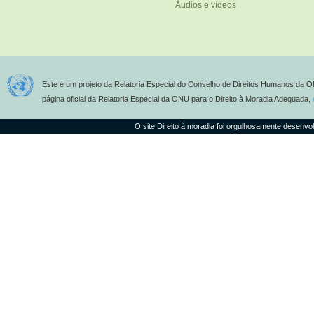
Áudios e vídeos
Este é um projeto da Relatoria Especial do Conselho de Direitos Humanos da O
página oficial da Relatoria Especial da ONU para o Direito à Moradia Adequada,
O site Direito à moradia foi orgulhosamente desenvo