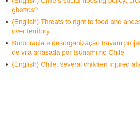
(English) Chile’s social housing policy: c
ghettos?
(English) Threats to right to food and ance
over territory
Burocracia e desorganização travam proje
de vila arrasada por tsunami no Chile
(English) Chile: several children injured aft