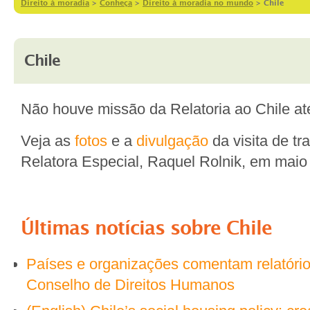
Direito à moradia
>
Conheça
>
Direito à moradia no mundo
>
Chile
Chile
Não houve missão da Relatoria ao Chile até
Veja as
fotos
e a
divulgação
da visita de tr
Relatora Especial, Raquel Rolnik, em maio
Últimas notícias sobre
Chile
Países e organizações comentam relatóri
Conselho de Direitos Humanos