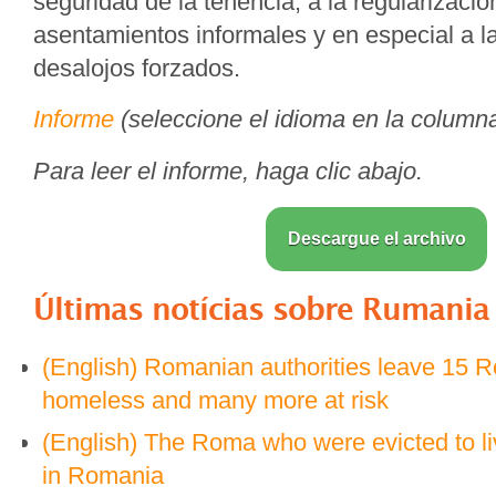
seguridad de la tenencia, a la regularizació
asentamientos informales y en especial a l
desalojos forzados.
Informe
(seleccione el idioma en la column
Para leer el informe, haga clic abajo.
Descargue el archivo
Últimas notícias sobre
Rumania
(English) Romanian authorities leave 15 R
homeless and many more at risk
(English) The Roma who were evicted to live
in Romania