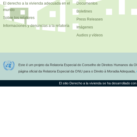
El derecho a la vivienda adecuada en el
Documentos
mundo
Boletines
Sobre los relatores
Press Releases
Informaciones y denuncias a la relatoría
Imágenes
Audios y vídeos
Este é um projeto da Relatoria Especial do Conselho de Direitos Humanos da O
página oficial da Relatoria Especial da ONU para o Direito à Moradia Adequada,
El sitio Derecho a la vivienda se ha desarrollado con