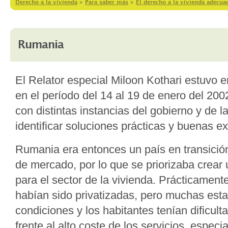
Derecho a la vivienda
>
Para saber más
>
El derecho a la vivienda adecu
Rumania
El Relator especial Miloon Kothari estuvo
en el período del 14 al 19 de enero del 20
con distintas instancias del gobierno y de l
identificar soluciones prácticas y buenas e
Rumania era entonces un país en transició
de mercado, por lo que se priorizaba crear
para el sector de la vivienda. Prácticament
habían sido privatizadas, pero muchas est
condiciones y los habitantes tenían dificul
frente al alto coste de los servicios, especi