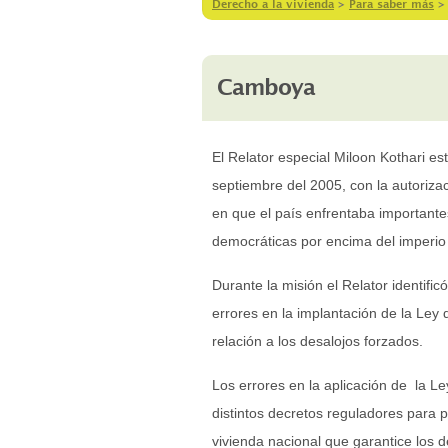
Derecho a la vivienda
>
Para saber más
Camboya
El Relator especial Miloon Kothari e
septiembre del 2005, con la autoriza
en que el país enfrentaba importantes
democráticas por encima del imperio 
Durante la misión el Relator identifi
errores en la implantación de la Ley d
relación a los desalojos forzados.
Los errores en la aplicación de la L
distintos decretos reguladores para p
vivienda nacional que garantice los 