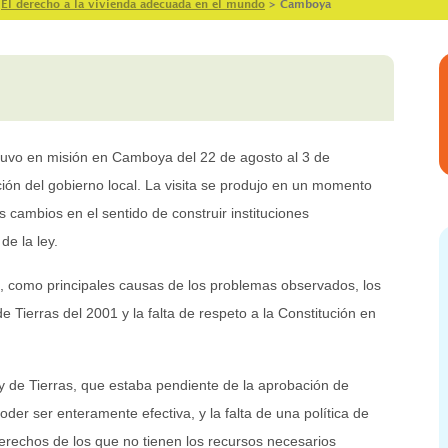
>
El derecho a la vivienda adecuada en el mundo
>
Camboya
stuvo en misión en Camboya del 22 de agosto al 3 de
ción del gobierno local. La visita se produjo en un momento
 cambios en el sentido de construir instituciones
de la ley.
có, como principales causas de los problemas observados, los
e Tierras del 2001 y la falta de respeto a la Constitución en
ey de Tierras, que estaba pendiente de la aprobación de
oder ser enteramente efectiva, y la falta de una política de
derechos de los que no tienen los recursos necesarios