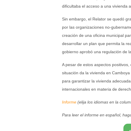
dificultaba el acceso a una vivienda 
Sin embargo, el Relator se quedó gra
por las organizaciones no-gubername
creación de una oficina municipal par
desarrollar un plan que permita la rea
gobierno aprobó una regulación de la
A pesar de estos aspectos positivos,
situación da la vivienda en Camboya
para garantizar la vivienda adecuad
internacionales en materia de dere
Informe
(elija los idiomas en la colu
Para leer el informe en español, haga