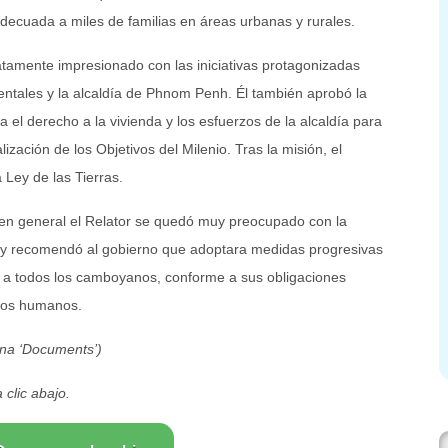
adecuada a miles de familias en áreas urbanas y rurales.
tamente impresionado con las iniciativas protagonizadas
ntales y la alcaldía de Phnom Penh. Él también aprobó la
a el derecho a la vivienda y los esfuerzos de la alcaldía para
lización de los Objetivos del Milenio. Tras la misión, el
 Ley de las Tierras.
 en general el Relator se quedó muy preocupado con la
 y recomendó al gobierno que adoptara medidas progresivas
a a todos los camboyanos, conforme a sus obligaciones
chos humanos.
mna ‘Documents’)
 clic abajo.