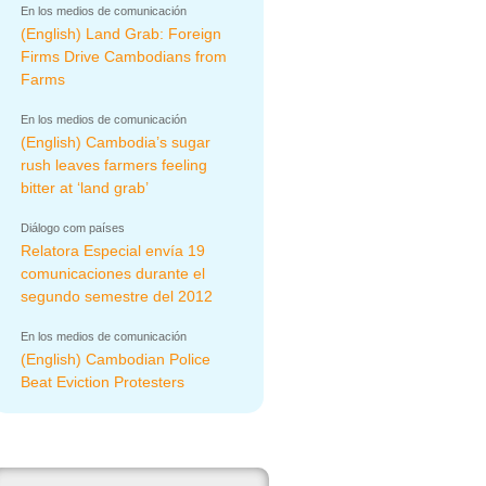
En los medios de comunicación
(English) Land Grab: Foreign
Firms Drive Cambodians from
Farms
En los medios de comunicación
(English) Cambodia’s sugar
rush leaves farmers feeling
bitter at ‘land grab’
Diálogo com países
Relatora Especial envía 19
comunicaciones durante el
segundo semestre del 2012
En los medios de comunicación
(English) Cambodian Police
Beat Eviction Protesters