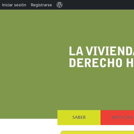
Acerca
Iniciar sesión
Registrarse
de
WordPress
SABER
NOTICIAS