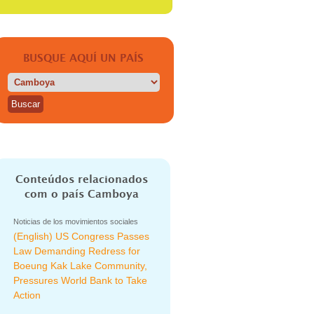
BUSQUE AQUÍ UN PAÍS
Conteúdos relacionados
com o país
Camboya
Noticias de los movimientos sociales
(English) US Congress Passes
Law Demanding Redress for
Boeung Kak Lake Community,
Pressures World Bank to Take
Action