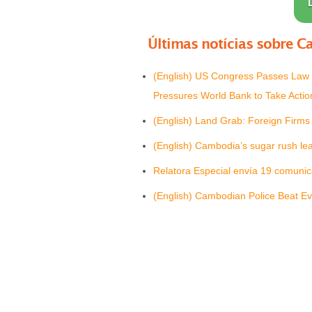
Últimas notícias sobre
C
(English) US Congress Passes Law
Pressures World Bank to Take Actio
(English) Land Grab: Foreign Firm
(English) Cambodia’s sugar rush leav
Relatora Especial envía 19 comuni
(English) Cambodian Police Beat Evi