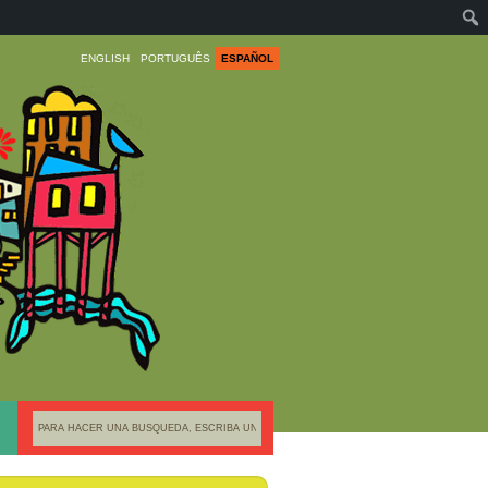
ENGLISH
PORTUGUÊS
ESPAÑOL