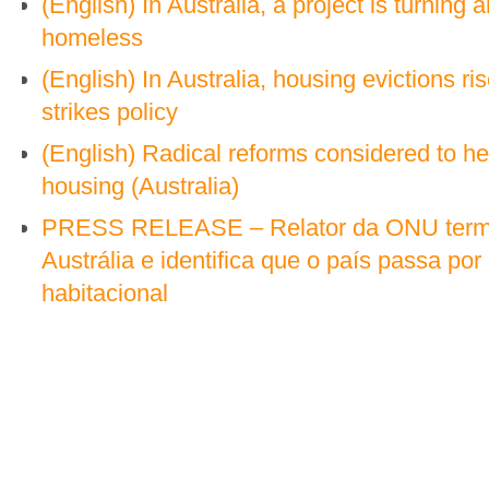
(English) In Australia, a project is turning 
homeless
(English) In Australia, housing evictions ri
strikes policy
(English) Radical reforms considered to he
housing (Australia)
PRESS RELEASE – Relator da ONU termi
Austrália e identifica que o país passa por
habitacional