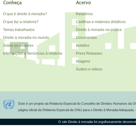
Conheça
Acervo
O que é direito à moradia?
Relatórios
O que faz a relatoria?
Cartilhas e materiais didáticos
Temas trabalhados
Direito à moradia na prática
Direito à moradia no mundo
Documentos
Sobre os relatores
Boletins
Informações e denúncias à relatoria
Press Releases
Imagens
Áudios e vídeos
Este é um projeto da Relatoria Especial do Conselho de Direitos Humanos da O
página oficial da Relatoria Especial da ONU para o Direito à Moradia Adequada,
O site Direito à moradia foi orgulhosamente desenvo