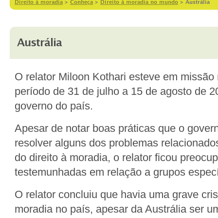
Direito à moradia
>
Conheça
>
Direito à moradia no mundo
>
Austrália
Austrália
O relator Miloon Kothari esteve em missão 
período de 31 de julho a 15 de agosto de 2
governo do país.
Apesar de notar boas práticas que o gover
resolver alguns dos problemas relacionad
do direito à moradia, o relator ficou preoc
testemunhadas em relação a grupos especí
O relator concluiu que havia uma grave cri
moradia no país, apesar da Austrália ser u