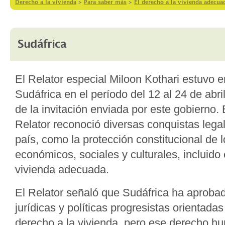
Derecho a la vivienda
>
Para saber más
>
El derecho a la vivienda adecu
Sudáfrica
El Relator especial Miloon Kothari estuvo 
Sudáfrica en el período del 12 al 24 de abr
de la invitación enviada por este gobierno. 
Relator reconoció diversas conquistas legal
país, como la protección constitucional de 
económicos, sociales y culturales, incluido 
vivienda adecuada.
El Relator señaló que Sudáfrica ha aprobad
jurídicas y políticas progresistas orientada
derecho a la vivienda, pero ese derecho h