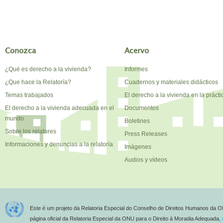
Conozca
Acervo
¿Qué es derecho a la vivienda?
Informes
¿Que hace la Relatoría?
Cuadernos y materiales didácticos
Temas trabajados
El derecho a la vivienda en la prácti
El derecho a la vivienda adecuada en el
Documentos
mundo
Boletines
Sobre los relatores
Press Releases
Informaciones y denuncias a la relatoría
Imágenes
Audios y vídeos
Este é um projeto da Relatoria Especial do Conselho de Direitos Humanos da O
página oficial da Relatoria Especial da ONU para o Direito à Moradia Adequada,