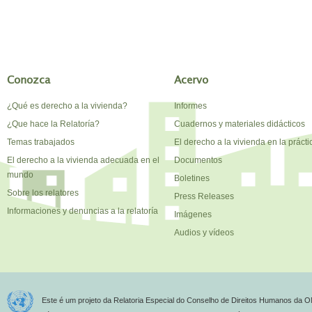
Conozca
Acervo
¿Qué es derecho a la vivienda?
Informes
¿Que hace la Relatoría?
Cuadernos y materiales didácticos
Temas trabajados
El derecho a la vivienda en la prácti
El derecho a la vivienda adecuada en el
Documentos
mundo
Boletines
Sobre los relatores
Press Releases
Informaciones y denuncias a la relatoría
Imágenes
Audios y vídeos
Este é um projeto da Relatoria Especial do Conselho de Direitos Humanos da O