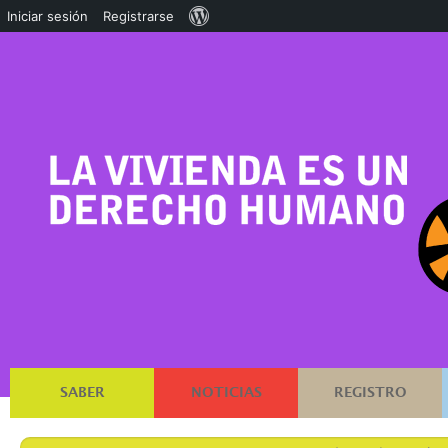
Acerca
Iniciar sesión
Registrarse
de
WordPress
SABER
NOTICIAS
REGISTRO