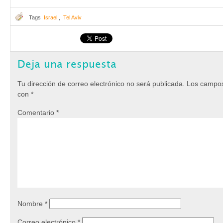
Tags
Israel
,
Tel Aviv
Deja una respuesta
Tu dirección de correo electrónico no será publicada.
Los campos
con
*
Comentario
*
Nombre
*
Correo electrónico
*