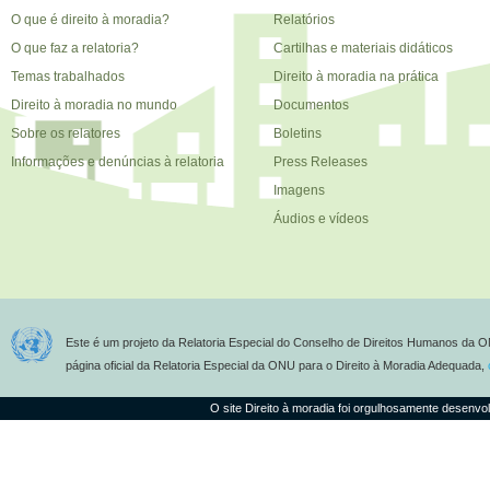
O que é direito à moradia?
Relatórios
O que faz a relatoria?
Cartilhas e materiais didáticos
Temas trabalhados
Direito à moradia na prática
Direito à moradia no mundo
Documentos
Sobre os relatores
Boletins
Informações e denúncias à relatoria
Press Releases
Imagens
Áudios e vídeos
Este é um projeto da Relatoria Especial do Conselho de Direitos Humanos da O
página oficial da Relatoria Especial da ONU para o Direito à Moradia Adequada,
O site Direito à moradia foi orgulhosamente desenvo