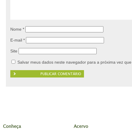
Nome
*
E-mail
*
Site
Salvar meus dados neste navegador para a próxima vez que
Conheça
Acervo