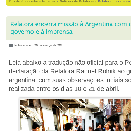
Direito à moradia
>
Notícias
>
Notícias da Relatoria
>
Relatora encerra mi
Relatora encerra missão à Argentina com 
governo e à imprensa
Publicado em 20 de março de 2011
Leia abaixo a tradução não oficial para o 
declaração da Relatora Raquel Rolnik ao g
argentina, com suas observações inciais s
realizada entre os dias 10 e 21 de abril.