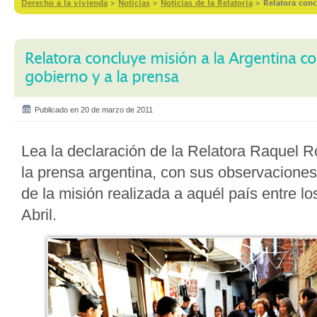
Derecho a la vivienda
>
Notícias
>
Noticias de la Relatoría
>
Relatora conc
Relatora concluye misión a la Argentina co
gobierno y a la prensa
Publicado en 20 de marzo de 2011
Lea la declaración de la Relatora Raquel Ro
la prensa argentina, con sus observaciones
de la misión realizada a aquél país entre lo
Abril.