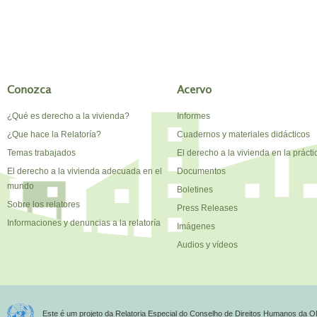
Conozca
Acervo
¿Qué es derecho a la vivienda?
Informes
¿Que hace la Relatoría?
Cuadernos y materiales didácticos
Temas trabajados
El derecho a la vivienda en la prácti
El derecho a la vivienda adecuada en el
Documentos
mundo
Boletines
Sobre los relatores
Press Releases
Informaciones y denuncias a la relatoría
Imágenes
Audios y vídeos
Este é um projeto da Relatoria Especial do Conselho de Direitos Humanos da O