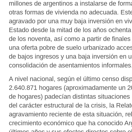
millones de argentinos a instalarse de forma
otras formas de vivienda no adecuada. Est
agravado por una muy baja inversión en viv
Estado desde la mitad de los años ochenta
de los noventa, así como a partir de finales
una oferta pobre de suelo urbanizado acces
de bajos ingresos y una baja inversión en 
consolidación de asentamientos informales
A nivel nacional, según el último censo dis
2.640.871 hogares (aproximadamente un 20 
de hogares) padecían distintas situaciones d
del carácter estructural de la crisis, la Rela
agravamiento reciente de esta situación, re
crecimiento económico que ha conocido Arg
últimos años y sus efectos directos sobre 