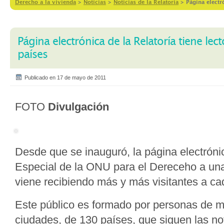
Derecho a la vivienda
>
Notícias
>
Noticias de la Relatoría
>
Página electr
Página electrónica de la Relatoría tiene le
países
Publicado en 17 de mayo de 2011
FOTO
Divulgación
Desde que se inauguró, la página electrónic
Especial de la ONU para el Dereceho a un
viene recibiendo más y más visitantes a ca
Este público es formado por personas de 
ciudades, de 130 países, que siguen las not