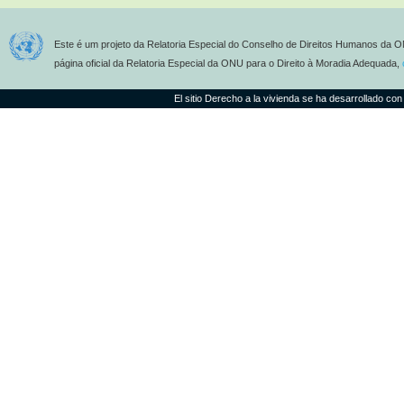
Este é um projeto da Relatoria Especial do Conselho de Direitos Humanos da O
página oficial da Relatoria Especial da ONU para o Direito à Moradia Adequada,
El sitio Derecho a la vivienda se ha desarrollado con