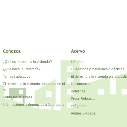
Conozca
Acervo
¿Qué es derecho a la vivienda?
Informes
¿Que hace la Relatoría?
Cuadernos y materiales didácticos
Temas trabajados
El derecho a la vivienda en la prácti
El derecho a la vivienda adecuada en el
Documentos
mundo
Boletines
Sobre los relatores
Press Releases
Informaciones y denuncias a la relatoría
Imágenes
Audios y vídeos