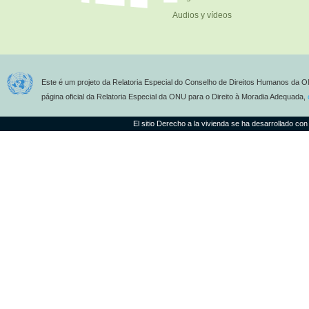
Audios y vídeos
Este é um projeto da Relatoria Especial do Conselho de Direitos Humanos da O
página oficial da Relatoria Especial da ONU para o Direito à Moradia Adequada,
El sitio Derecho a la vivienda se ha desarrollado con