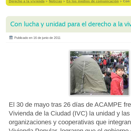
Derecho a la vivienda
>
Notícias
>
En los medios de comunicación
>
Con 
Con lucha y unidad para el derecho a la vi
Publicado en 16 de junio de 2011
El 30 de mayo tras 26 días de ACAMPE frent
Vivienda de la Ciudad (IVC) la unidad y las
organizaciones y cooperativas que integran
Vivienda Popular, lograron que el gobierno 