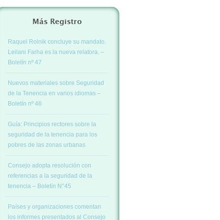
Más Registro
Raquel Rolnik concluye su mandato.
Leilani Farha es la nueva relatora. –
Boletín nº 47
Nuevos materiales sobre Seguridad
de la Tenencia en varios idiomas –
Boletín nº 46
Guía: Principios rectores sobre la
seguridad de la tenencia para los
pobres de las zonas urbanas
Consejo adopta resolución con
referencias a la seguridad de la
tenencia – Boletín N°45
Países y organizaciones comentan
los informes presentados al Consejo