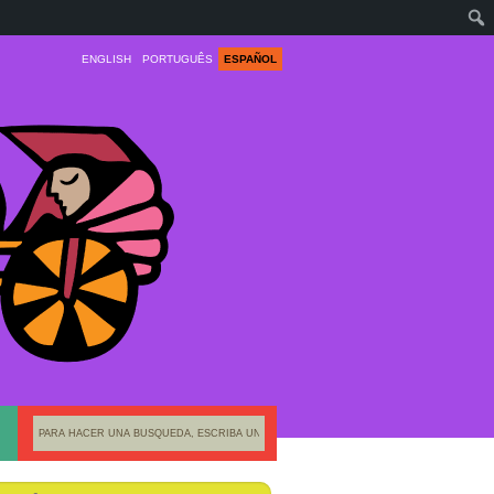
ENGLISH
PORTUGUÊS
ESPAÑOL