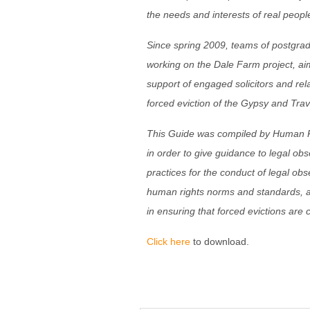
the needs and interests of real peopl
Since spring 2009, teams of postgrad
working on the Dale Farm project, aim
support of engaged solicitors and rela
forced eviction of the Gypsy and Trav
This Guide was compiled by Human Rig
in order to give guidance to legal ob
practices for the conduct of legal obs
human rights norms and standards, al
in ensuring that forced evictions ar
Click here
to download.