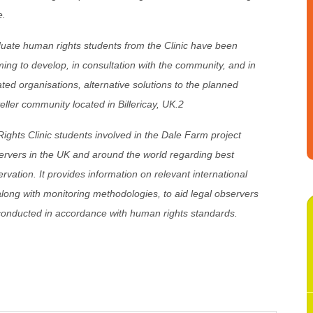
e.
uate human rights students from the Clinic have been
ing to develop, in consultation with the community, and in
ted organisations, alternative solutions to the planned
eller community located in Billericay, UK.2
hts Clinic students involved in the Dale Farm project
servers in the UK and around the world regarding best
ervation. It provides information on relevant international
ong with monitoring methodologies, to aid legal observers
e conducted in accordance with human rights standards.