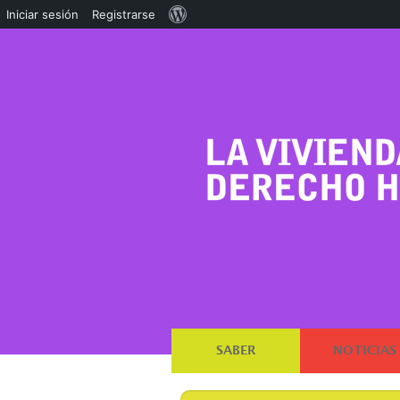
Acerca
Iniciar sesión
Registrarse
de
WordPress
SABER
NOTICIAS