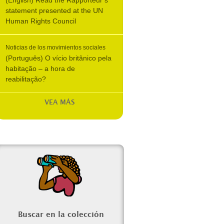
(English) Read the Rapporteur’s
statement presented at the UN
Human Rights Council
Noticias de los movimientos sociales
(Português) O vício britânico pela
habitação – a hora de
reabilitação?
VEA MÁS
Buscar en la colección