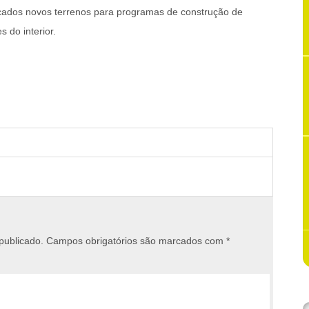
icados novos terrenos para programas de construção de
 do interior.
publicado.
Campos obrigatórios são marcados com
*