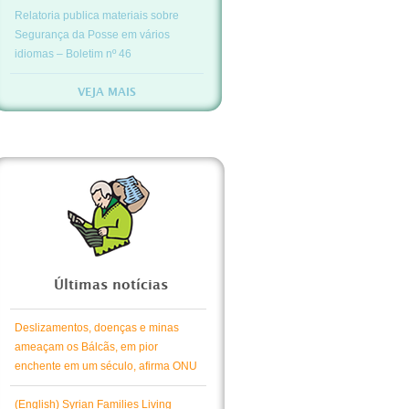
Relatoria publica materiais sobre
Segurança da Posse em vários
idiomas – Boletim nº 46
VEJA MAIS
Últimas notícias
Deslizamentos, doenças e minas
ameaçam os Bálcãs, em pior
enchente em um século, afirma ONU
(English) Syrian Families Living