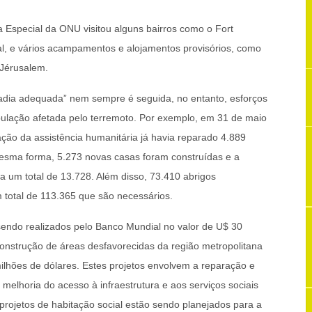
ra Especial da ONU visitou alguns bairros como o Fort
tal, e vários acampamentos e alojamentos provisórios, como
Jérusalem.
dia adequada” nem sempre é seguida, no entanto, esforços
opulação afetada pelo terremoto. Por exemplo, em 31 de maio
ção da assistência humanitária já havia reparado 4.889
mesma forma, 5.273 novas casas foram construídas e a
 um total de 13.728. Além disso, 73.410 abrigos
 total de 113.365 que são necessários.
endo realizados pelo Banco Mundial no valor de U$ 30
onstrução de áreas desfavorecidas da região metropolitana
ilhões de dólares. Estes projetos envolvem a reparação e
melhoria do acesso à infraestrutura e aos serviços sociais
projetos de habitação social estão sendo planejados para a