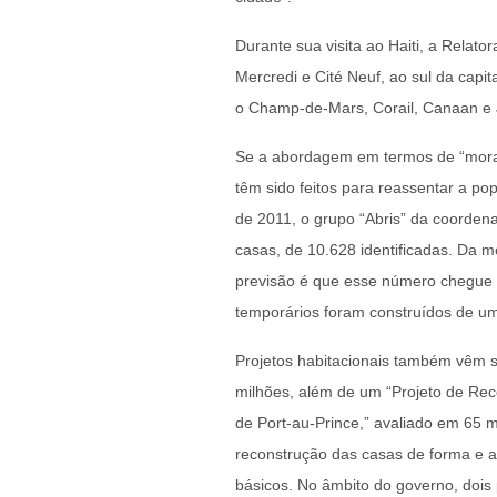
Durante sua visita ao Haiti, a Relato
Mercredi e Cité Neuf, ao sul da capi
o Champ-de-Mars, Corail, Canaan e 
Se a abordagem em termos de “mora
têm sido feitos para reassentar a p
de 2011, o grupo “Abris” da coordena
casas, de 10.628 identificadas. Da 
previsão é que esse número chegue a
temporários foram construídos de um
Projetos habitacionais também vêm s
milhões, além de um “Projeto de Rec
de Port-au-Prince,” avaliado em 65 m
reconstrução das casas de forma e a 
básicos. No âmbito do governo, dois 