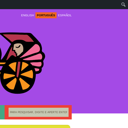
ENGLISH
PORTUGUÊS
ESPAÑOL