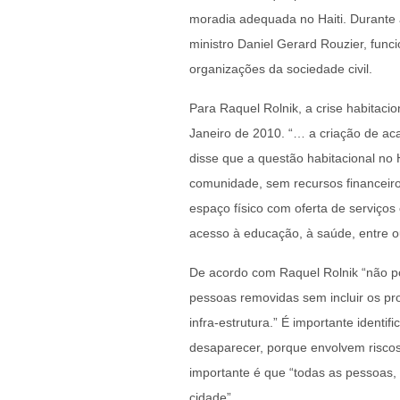
moradia adequada no Haiti. Durante 
ministro Daniel Gerard Rouzier, func
organizações da sociedade civil.
Para Raquel Rolnik, a crise habitaci
Janeiro de 2010. “… a criação de ac
disse que a questão habitacional no H
comunidade, sem recursos financeiro
espaço físico com oferta de serviço
acesso à educação, à saúde, entre o
De acordo com Raquel Rolnik “não 
pessoas removidas sem incluir os p
infra-estrutura.” É importante ident
desaparecer, porque envolvem riscos
importante é que “todas as pessoas,
cidade”.