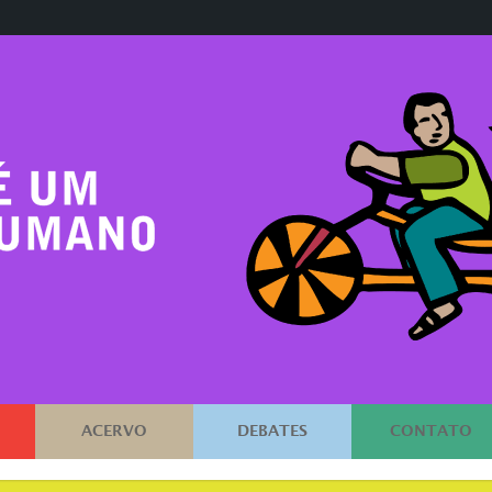
ACERVO
DEBATES
CONTATO