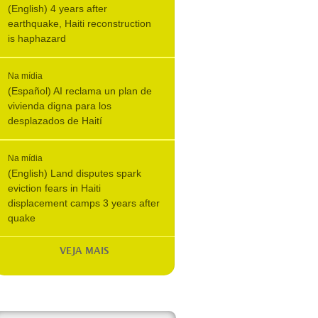
(English) 4 years after
earthquake, Haiti reconstruction
is haphazard
Na mídia
(Español) AI reclama un plan de
vivienda digna para los
desplazados de Haití
Na mídia
(English) Land disputes spark
eviction fears in Haiti
displacement camps 3 years after
quake
VEJA MAIS