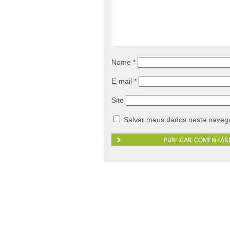
Nome
*
E-mail
*
Site
Salvar meus dados neste navega