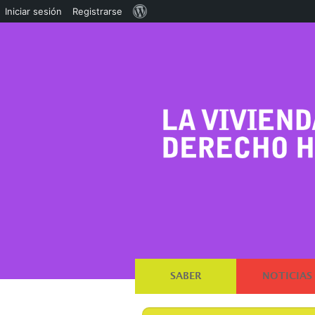
Acerca
Iniciar sesión
Registrarse
de
WordPress
SABER
NOTICIAS