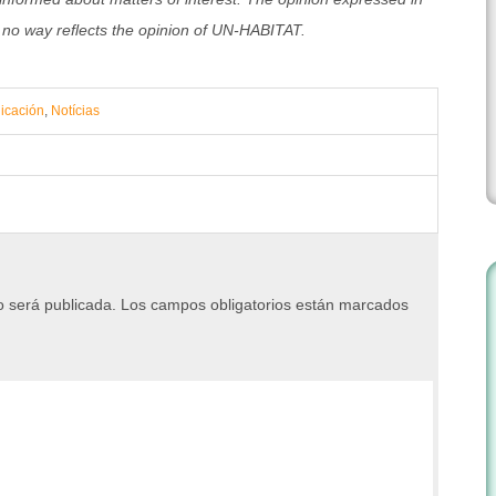
 in no way reflects the opinion of UN-HABITAT.
icación
,
Notícias
o será publicada.
Los campos obligatorios están marcados