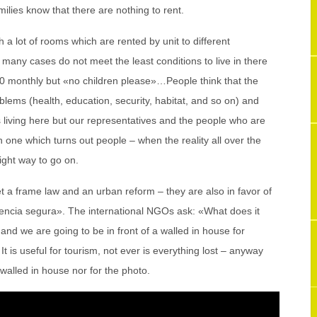
milies know that there are nothing to rent.
h a lot of rooms which are rented by unit to different
 many cases do not meet the least conditions to live in there
0 monthly but «no children please»…People think that the
roblems (health, education, security, habitat, and so on) and
 living here but our representatives and the people who are
n one which turns out people – when the reality all over the
 right way to go on.
et a frame law and an urban reform – they are also in favor of
 tenencia segura». The international NGOs ask: «What does it
nd we are going to be in front of a walled in house for
t is useful for tourism, not ever is everything lost – anyway
 walled in house nor for the photo.