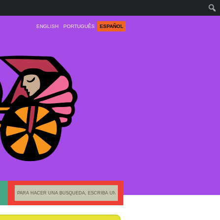
ENGLISH
PORTUGUÊS
ESPAÑOL