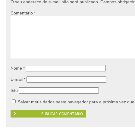
O seu endereço de e-mail não será publicado.
Campos obrigató
Comentário
*
Nome
*
E-mail
*
Site
Salvar meus dados neste navegador para a próxima vez que