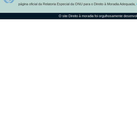
página oficial da Relatoria Especial da ONU para o Direito à Moradia Adequada,
O site Direito à moradia foi orgulhosamente desenvo