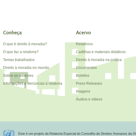
Conheça
Acervo
O que é direito à moradia?
Relatórios
O que faz a relatoria?
Cartilhas e materiais didáticos
Temas trabalhados
Direito à moradia na prática
Direito à moradia no mundo
Documentos
Sobre os relatores
Boletins
Informações e denúncias à relatoria
Press Releases
Imagens
Áudios e vídeos
Este é um projeto da Relatoria Especial do Conselho de Direitos Humanos da O