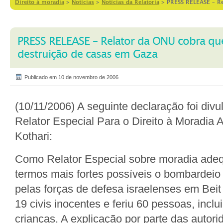
Direito à moradia
>
Notícias
>
Notícias da Relatoria
>
PRESS RELEASE – Re
PRESS RELEASE – Relator da ONU cobra que
destruição de casas em Gaza
Publicado em 10 de novembro de 2006
(10/11/2006) A seguinte declaração foi divu
Relator Especial Para o Direito à Moradia
Kothari:
Como Relator Especial sobre moradia ade
termos mais fortes possíveis o bombardeio
pelas forças de defesa israelenses em Bei
19 civis inocentes e feriu 60 pessoas, incl
crianças. A explicação por parte das autor