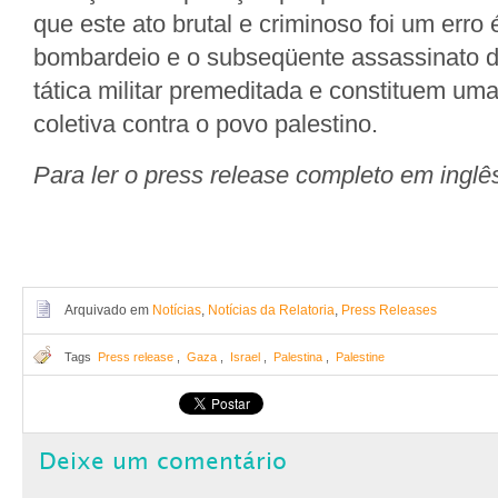
que este ato brutal e criminoso foi um erro 
bombardeio e o subseqüente assassinato d
tática militar premeditada e constituem um
coletiva contra o povo palestino.
Para ler o press release completo em inglê
Arquivado em
Notícias
,
Notícias da Relatoria
,
Press Releases
Tags
Press release
,
Gaza
,
Israel
,
Palestina
,
Palestine
Deixe um comentário