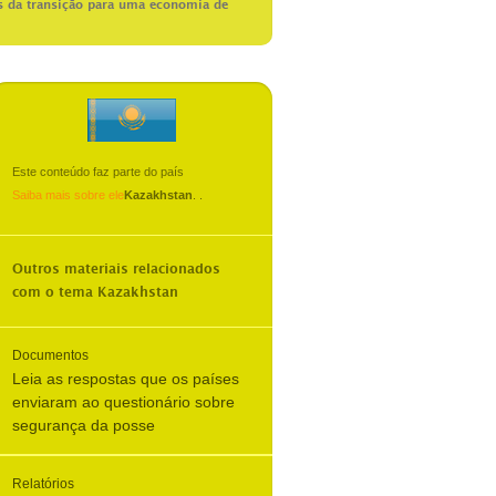
s da transição para uma economia de
Este conteúdo faz parte do país
Saiba mais sobre ele
Kazakhstan
.
.
Outros materiais relacionados
com o tema
Kazakhstan
Documentos
Leia as respostas que os países
enviaram ao questionário sobre
segurança da posse
Relatórios