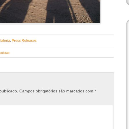
latoria
,
Press Releases
uistao
publicado.
Campos obrigatórios são marcados com
*