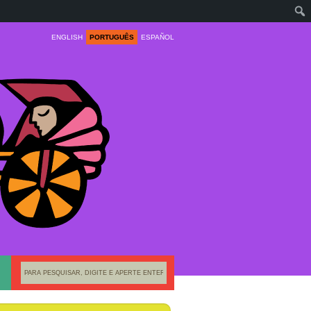
ENGLISH
PORTUGUÊS
ESPAÑOL