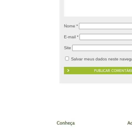
Nome
*
E-mail
*
Site
Salvar meus dados neste navega
Conheça
A