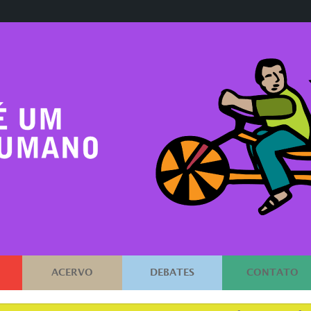
ACERVO
DEBATES
CONTATO