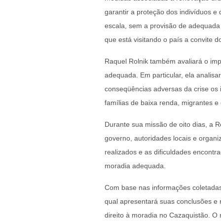
garantir a proteção dos indivíduos 
escala, sem a provisão de adequada
que está visitando o país a convite 
Raquel Rolnik também avaliará o imp
adequada. Em particular, ela analis
conseqüências adversas da crise os 
famílias de baixa renda, migrantes e 
Durante sua missão de oito dias, a
governo, autoridades locais e organi
realizados e as dificuldades encontr
moradia adequada.
Com base nas informações coletadas d
qual apresentará suas conclusões e
direito à moradia no Cazaquistão. O 