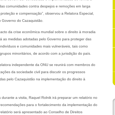
e das comunidades contra despejos e remoções em larga
 proteção e compensação”, observou a Relatora Especial,
do Governo do Cazaquistão.
acto da crise econômica mundial sobre o direito à moradia
ará as medidas adotadas pelo Governo para proteger das
indivíduos e comunidades mais vulneráveis, tais como
grupos minoritários, de acordo com a jurisdição do país.
 Relatora independente da ONU se reunirá com membros do
zações da sociedade civil para discutir os progressos
adas pelo Cazaquistão na implementação do direito à
urante a visita, Raquel Rolnik irá preparar um relatório no
 recomendações para o fortalecimento da implementação do
relatório será apresentado ao Conselho de Direitos